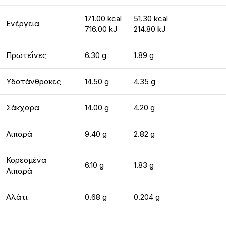
171.00 kcal
51.30 kcal
Ενέργεια
716.00 kJ
214.80 kJ
Πρωτεΐνες
6.30 g
1.89 g
Υδατάνθρακες
14.50 g
4.35 g
Σάκχαρα
14.00 g
4.20 g
Λιπαρά
9.40 g
2.82 g
Κορεσμένα
6.10 g
1.83 g
Λιπαρά
Αλάτι
0.68 g
0.204 g