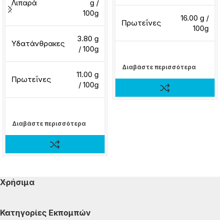
Λιπαρά
g /
100g
16.00 g /
Πρωτεΐνες
100g
3.80 g
Υδατάνθρακες
/ 100g
Διαβάστε περισσότερα
11.00 g
Πρωτεΐνες
/ 100g
Διαβάστε περισσότερα
Χρήσιμα
Κατηγορίες Εκπομπών