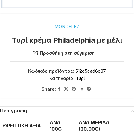
MONDELEZ
Τυρί κρέμα Philadelphia με μέλι
Προσθήκη στη σύγκριση
Κωδικός προϊόντος:
512c5cad6c37
Κατηγορία:
Τυρί
Share:
Περιγραφή
ΑΝΑ
ΑΝΑ ΜΕΡΙΔΑ
ΘΡΕΠΤΙΚΗ ΑΞΙΑ
100G
(30.00G)