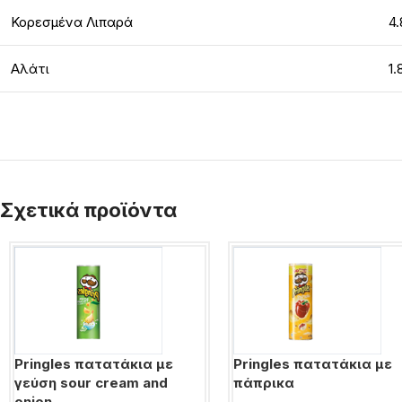
Κορεσμένα Λιπαρά
4.
Αλάτι
1.
Σχετικά προϊόντα
Pringles πατατάκια με
Pringles πατατάκια με
γεύση sour cream and
πάπρικα
onion