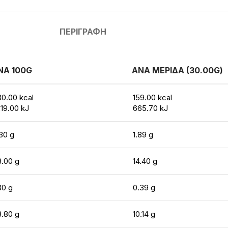
ΠΕΡΙΓΡΑΦΉ
ΝΑ 100G
ΑΝΑ ΜΕΡΙΔΑ (30.00G)
0.00 kcal
159.00 kcal
19.00 kJ
665.70 kJ
30 g
1.89 g
8.00 g
14.40 g
30 g
0.39 g
3.80 g
10.14 g