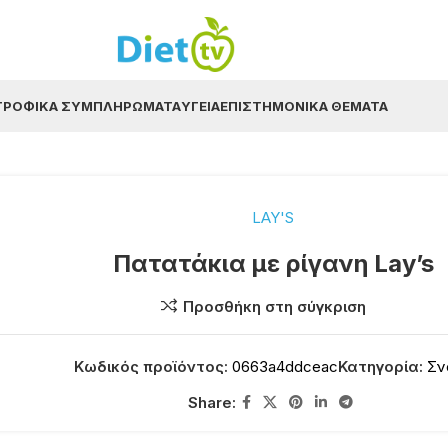
ΤΡΟΦΙΚΆ ΣΥΜΠΛΗΡΏΜΑΤΑ
ΥΓΕΊΑ
ΕΠΙΣΤΗΜΟΝΙΚΆ ΘΈΜΑΤΑ
LAY'S
Πατατάκια με ρίγανη Lay’s
Προσθήκη στη σύγκριση
Κωδικός προϊόντος:
0663a4ddceac
Κατηγορία:
Σν
Share: