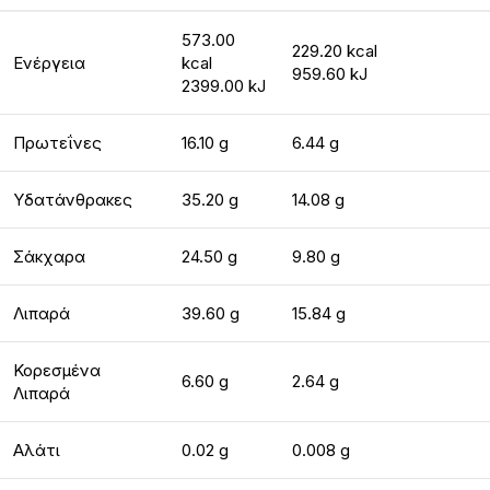
573.00
229.20 kcal
Ενέργεια
kcal
959.60 kJ
2399.00 kJ
Πρωτεΐνες
16.10 g
6.44 g
Υδατάνθρακες
35.20 g
14.08 g
Σάκχαρα
24.50 g
9.80 g
Λιπαρά
39.60 g
15.84 g
Κορεσμένα
6.60 g
2.64 g
Λιπαρά
Αλάτι
0.02 g
0.008 g