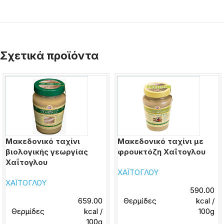
Σχετικά προϊόντα
Μακεδονικό ταχίνι
Μακεδονικό ταχίνι με
βιολογικής γεωργίας
φρουκτόζη Χαΐτογλου
Χαΐτογλου
ΧΑΪΤΟΓΛΟΥ
ΧΑΪΤΟΓΛΟΥ
590.00
659.00
Θερμίδες
kcal /
Θερμίδες
kcal /
100g
100g