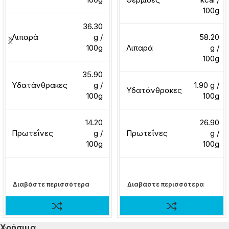
100g
36.30
Λιπαρά
g /
58.20
100g
Λιπαρά
g /
100g
35.90
Υδατάνθρακες
g /
1.90 g /
Υδατάνθρακες
100g
100g
14.20
26.90
Πρωτεΐνες
g /
Πρωτεΐνες
g /
100g
100g
Διαβάστε περισσότερα
Διαβάστε περισσότερα
Χρήσιμα