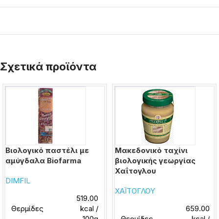
Σχετικά προϊόντα
Βιολογικό παστέλι με
Μακεδονικό ταχίνι
αμύγδαλα Biofarma
βιολογικής γεωργίας
Χαΐτογλου
DIMFIL
ΧΑΪΤΟΓΛΟΥ
519.00
Θερμίδες
kcal /
659.00
100g
Θερμίδες
kcal /