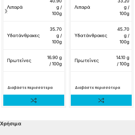
40.90
33.20
Λιπαρά
g /
Λιπαρά
g /
100g
100g
35.70
45.70
Υδατάνθρακες
g /
Υδατάνθρακες
g /
100g
100g
16.90 g
14.10 g
Πρωτεΐνες
Πρωτεΐνες
/ 100g
/ 100g
Διαβάστε περισσότερα
Διαβάστε περισσότερα
Χρήσιμα