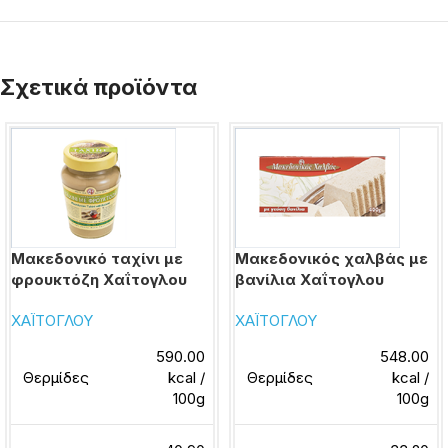
Σχετικά προϊόντα
Μακεδονικό ταχίνι με
Μακεδονικός χαλβάς με
φρουκτόζη Χαΐτογλου
βανίλια Χαΐτογλου
ΧΑΪΤΟΓΛΟΥ
ΧΑΪΤΟΓΛΟΥ
590.00
548.00
Θερμίδες
kcal /
Θερμίδες
kcal /
100g
100g