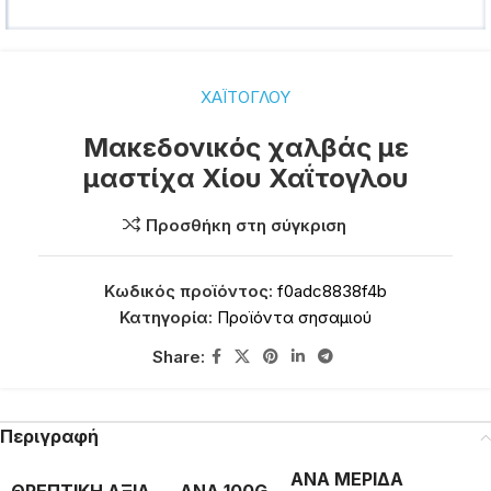
ΧΑΪΤΟΓΛΟΥ
Μακεδονικός χαλβάς με
μαστίχα Χίου Χαΐτογλου
Προσθήκη στη σύγκριση
Κωδικός προϊόντος:
f0adc8838f4b
Κατηγορία:
Προϊόντα σησαμιού
Share:
Περιγραφή
ΑΝΑ ΜΕΡΙΔΑ