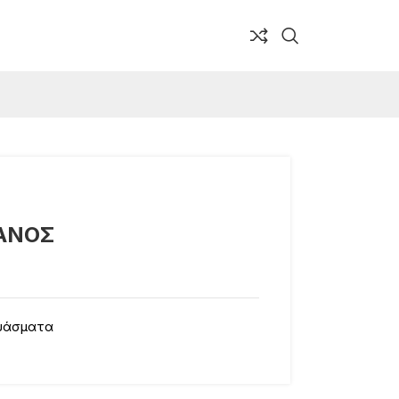
ΣΑΝΟΣ
υάσματα