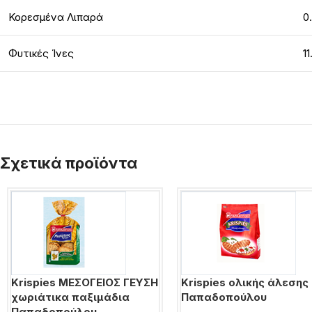
Κορεσμένα Λιπαρά
0
Φυτικές Ίνες
11
Σχετικά προϊόντα
Krispies ΜΕΣΟΓΕΙΟΣ ΓΕΥΣΗ
Krispies ολικής άλεσης
χωριάτικα παξιμάδια
Παπαδοπούλου
Παπαδοπούλου