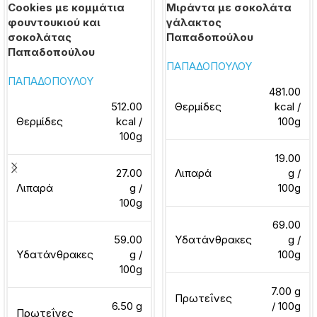
Cookies με κομμάτια
Μιράντα με σοκολάτα
φουντουκιού και
γάλακτος
σοκολάτας
Παπαδοπούλου
Παπαδοπούλου
ΠΑΠΑΔΟΠΟΥΛΟΥ
ΠΑΠΑΔΟΠΟΥΛΟΥ
481.00
512.00
Θερμίδες
kcal /
Θερμίδες
kcal /
100g
100g
19.00
27.00
Λιπαρά
g /
Λιπαρά
g /
100g
100g
69.00
59.00
Υδατάνθρακες
g /
Υδατάνθρακες
g /
100g
100g
7.00 g
Πρωτεΐνες
6.50 g
/ 100g
Πρωτεΐνες