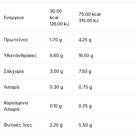
30.00
75.00 kcal
Ενέργεια
kcal
315.00 kJ
126.00 kJ
Πρωτεΐνες
1.70 g
4.25 g
Υδατάνθρακες
6.60 g
16.50 g
Σάκχαρα
3.00 g
7.50 g
Λιπαρά
0.30 g
0.75 g
Κορεσμένα
0.10 g
0.25 g
Λιπαρά
Φυτικές Ίνες
2.20 g
5.50 g