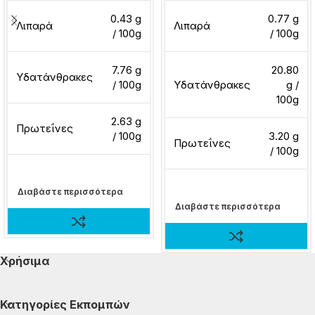
0.43 g
0.77 g
Λιπαρά
Λιπαρά
/ 100g
/ 100g
7.76 g
20.80
Υδατάνθρακες
/ 100g
Υδατάνθρακες
g /
100g
2.63 g
Πρωτεΐνες
/ 100g
3.20 g
Πρωτεΐνες
/ 100g
Διαβάστε περισσότερα
Διαβάστε περισσότερα
Χρήσιμα
Κατηγορίες Εκπομπών