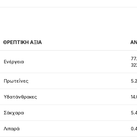
ΘΡΕΠΤΙΚΗ ΑΞΙΑ
ΑΝ
77
Ενέργεια
32
Πρωτεΐνες
5.
Υδατάνθρακες
14
Σάκχαρα
5.
Λιπαρά
0.