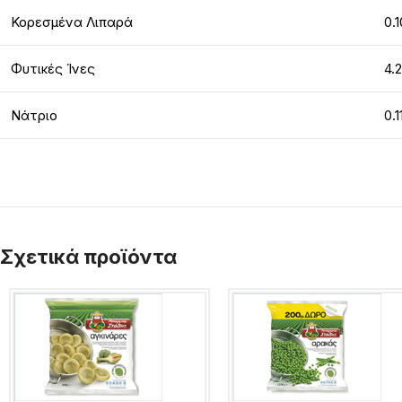
Κορεσμένα Λιπαρά
0.1
Φυτικές Ίνες
4.
Νάτριο
0.1
Σχετικά προϊόντα