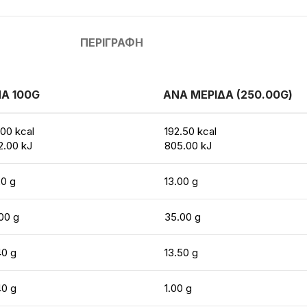
ΠΕΡΙΓΡΑΦΉ
Α 100G
ΑΝΑ ΜΕΡΙΔΑ (250.00G)
.00 kcal
192.50 kcal
2.00 kJ
805.00 kJ
20 g
13.00 g
.00 g
35.00 g
40 g
13.50 g
40 g
1.00 g