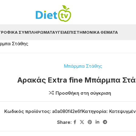
ΤΡΟΦΙΚΆ ΣΥΜΠΛΗΡΏΜΑΤΑ
ΥΓΕΊΑ
ΕΠΙΣΤΗΜΟΝΙΚΆ ΘΈΜΑΤΑ
άρμπα Στάθης
Μπάρμπα Στάθης
Αρακάς Extra fine Μπάρμπα Στ
Προσθήκη στη σύγκριση
Κωδικός προϊόντος:
a0a080f42e6f
Κατηγορία:
Κατεψυγμέν
Share: