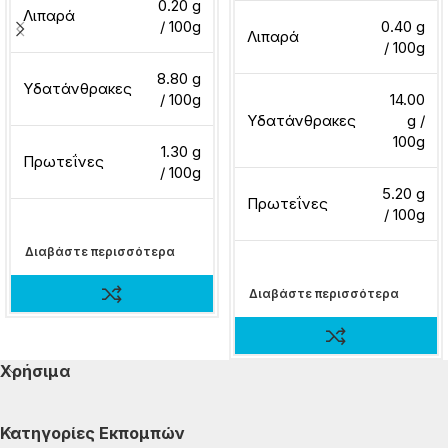
0.20 g
Λιπαρά
/ 100g
0.40 g
Λιπαρά
/ 100g
8.80 g
Υδατάνθρακες
/ 100g
14.00
Υδατάνθρακες
g /
100g
1.30 g
Πρωτεΐνες
/ 100g
5.20 g
Πρωτεΐνες
/ 100g
Διαβάστε περισσότερα
Διαβάστε περισσότερα
Χρήσιμα
Κατηγορίες Εκπομπών