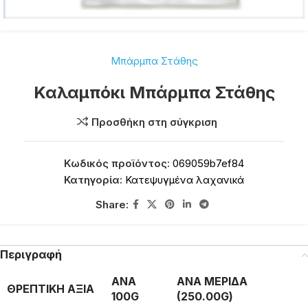
Μπάρμπα Στάθης
Καλαμπόκι Μπάρμπα Στάθης
Προσθήκη στη σύγκριση
Κωδικός προϊόντος:
069059b7ef84
Κατηγορία:
Κατεψυγμένα λαχανικά
Share:
Περιγραφή
ΑΝΑ
ΑΝΑ ΜΕΡΙΔΑ
ΘΡΕΠΤΙΚΗ ΑΞΙΑ
100G
(250.00G)