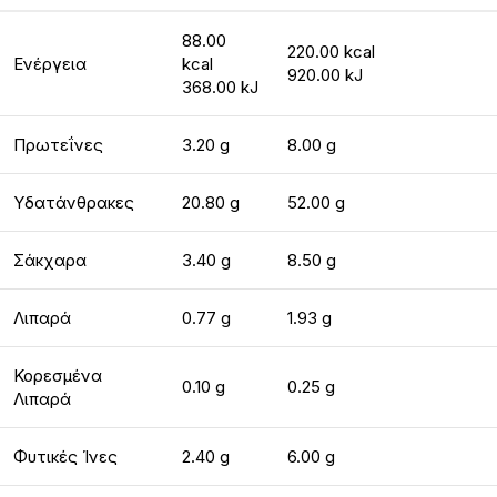
88.00
220.00 kcal
Ενέργεια
kcal
920.00 kJ
368.00 kJ
Πρωτεΐνες
3.20 g
8.00 g
Υδατάνθρακες
20.80 g
52.00 g
Σάκχαρα
3.40 g
8.50 g
Λιπαρά
0.77 g
1.93 g
Κορεσμένα
0.10 g
0.25 g
Λιπαρά
Φυτικές Ίνες
2.40 g
6.00 g