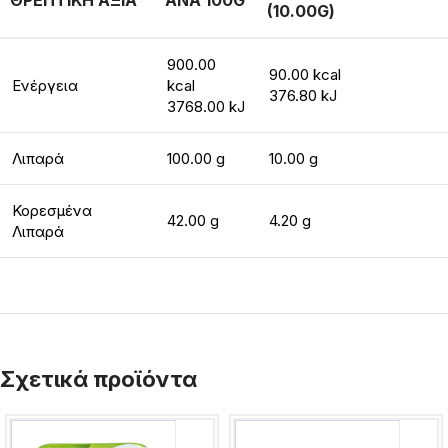
ΘΡΕΠΤΙΚΗ ΑΞΙΑ
ΑΝΑ 100G
(10.00G)
900.00
90.00 kcal
Ενέργεια
kcal
376.80 kJ
3768.00 kJ
Λιπαρά
100.00 g
10.00 g
Κορεσμένα
42.00 g
4.20 g
Λιπαρά
Σχετικά προϊόντα