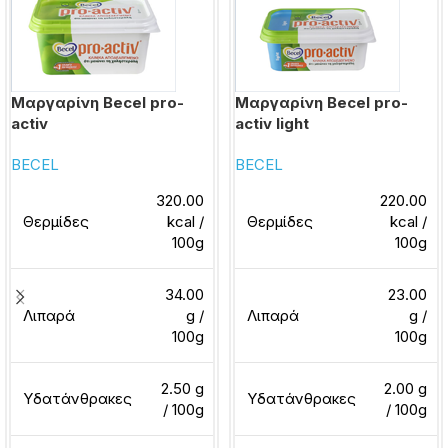
Μαργαρίνη Becel pro-
Μαργαρίνη Becel pro-
activ
activ light
BECEL
BECEL
320.00
220.00
Θερμίδες
kcal /
Θερμίδες
kcal /
100g
100g
34.00
23.00
Λιπαρά
g /
Λιπαρά
g /
100g
100g
2.50 g
2.00 g
Υδατάνθρακες
Υδατάνθρακες
/ 100g
/ 100g