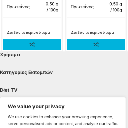
0.50 g
0.50 g
Πρωτεΐνες
Πρωτεΐνες
/ 100g
/ 100g
Διαβάστε περισσότερα
Διαβάστε περισσότερα
Χρήσιμα
Κατηγορίες Εκπομπών
Diet TV
We value your privacy
Κατηγορίες Άρθρων
We use cookies to enhance your browsing experience,
serve personalised ads or content, and analyse our traffic.
Ακολουθήστε μας