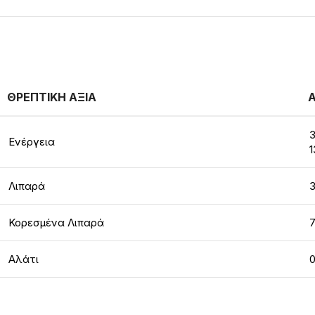
ΘΡΕΠΤΙΚΗ ΑΞΙΑ
Α
3
Ενέργεια
1
Λιπαρά
3
Κορεσμένα Λιπαρά
7
Αλάτι
0