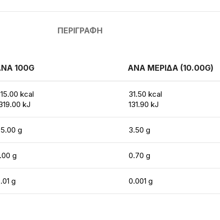
ΠΕΡΙΓΡΑΦΉ
ΝΑ 100G
ΑΝΑ ΜΕΡΙΔΑ (10.00G)
15.00 kcal
31.50 kcal
319.00 kJ
131.90 kJ
5.00 g
3.50 g
.00 g
0.70 g
.01 g
0.001 g