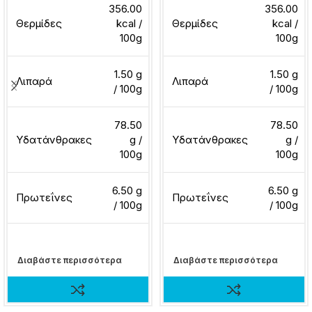
356.00
356.00
Θερμίδες
kcal /
Θερμίδες
kcal /
100g
100g
1.50 g
1.50 g
Λιπαρά
Λιπαρά
/ 100g
/ 100g
78.50
78.50
Υδατάνθρακες
g /
Υδατάνθρακες
g /
100g
100g
6.50 g
6.50 g
Πρωτεΐνες
Πρωτεΐνες
/ 100g
/ 100g
Διαβάστε περισσότερα
Διαβάστε περισσότερα