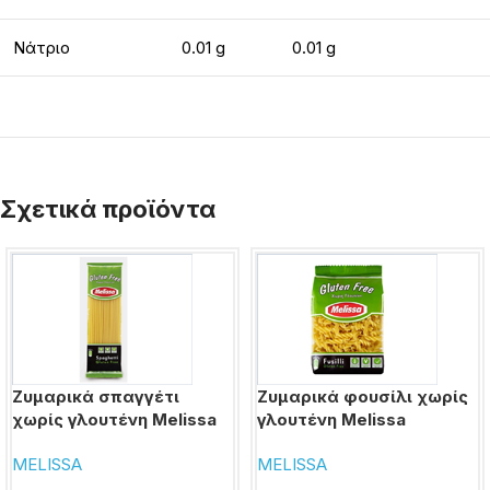
Νάτριο
0.01 g
0.01 g
Σχετικά προϊόντα
Ζυμαρικά σπαγγέτι
Ζυμαρικά φουσίλι χωρίς
χωρίς γλουτένη Melissa
γλουτένη Melissa
MELISSA
MELISSA