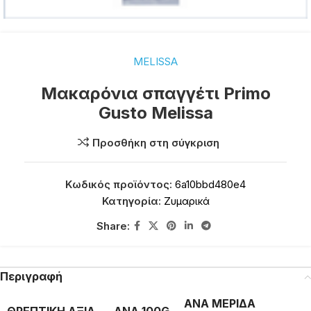
MELISSA
Μακαρόνια σπαγγέτι Primo
Gusto Melissa
Προσθήκη στη σύγκριση
Κωδικός προϊόντος:
6a10bbd480e4
Κατηγορία:
Ζυμαρικά
Share:
Περιγραφή
ΑΝΑ ΜΕΡΙΔΑ