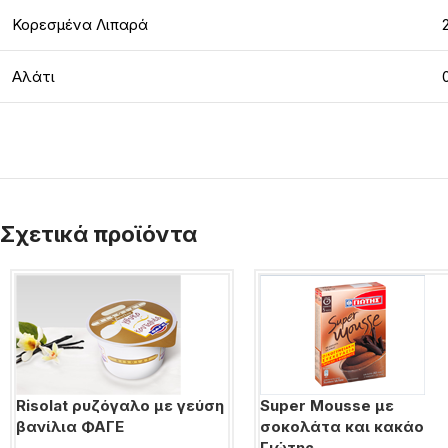
Κορεσμένα Λιπαρά
Αλάτι
Σχετικά προϊόντα
Risolat ρυζόγαλο με γεύση
Super Mousse με
βανίλια ΦΑΓΕ
σοκολάτα και κακάο
Γιώτης