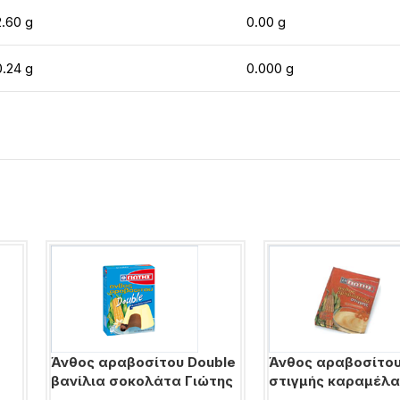
2.60 g
0.00 g
0.24 g
0.000 g
Άνθος αραβοσίτου Double
Άνθος αραβοσίτο
βανίλια σοκολάτα Γιώτης
στιγμής καραμέλα