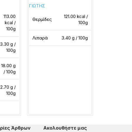
ΓΙΩΤΗΣ
ΓΙΩΤΗΣ
113.00
121.00 kcal /
Θερμίδες
Θερμίδες
kcal /
100g
100g
Λιπαρά
3.40 g / 100g
Λιπαρά
3.30 g /
100g
Διαβάστε περισσότερα
Διαβάστε περ
18.00 g
/ 100g
2.70 g /
100g
ερα
ρίες Άρθρων
Ακολουθήστε μας