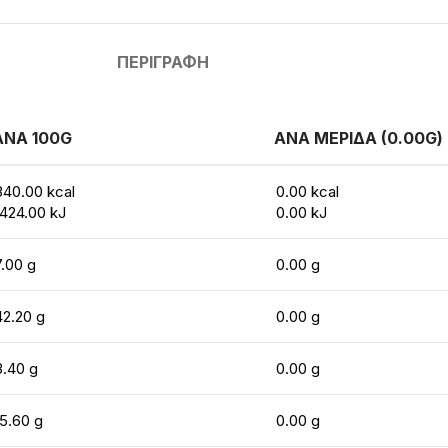
ΠΕΡΙΓΡΑΦΉ
ΑΝΑ 100G
ΑΝΑ ΜΕΡΙΔΑ (0.00G)
340.00 kcal
0.00 kcal
1424.00 kJ
0.00 kJ
7.00 g
0.00 g
42.20 g
0.00 g
3.40 g
0.00 g
15.60 g
0.00 g