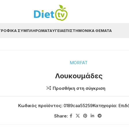
ΤΡΟΦΙΚΆ ΣΥΜΠΛΗΡΏΜΑΤΑ
ΥΓΕΊΑ
ΕΠΙΣΤΗΜΟΝΙΚΆ ΘΈΜΑΤΑ
MORFAT
Λουκουμάδες
Προσθήκη στη σύγκριση
Κωδικός προϊόντος:
0189caa55259
Κατηγορία:
Επιδ
Share: