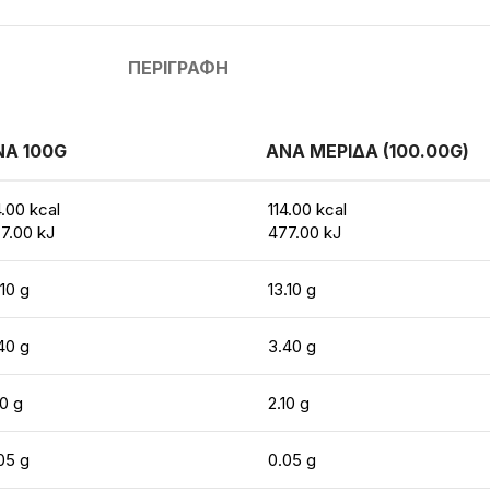
ΠΕΡΙΓΡΑΦΉ
ΝΑ 100G
ΑΝΑ ΜΕΡΙΔΑ (100.00G)
4.00 kcal
114.00 kcal
7.00 kJ
477.00 kJ
.10 g
13.10 g
40 g
3.40 g
10 g
2.10 g
05 g
0.05 g