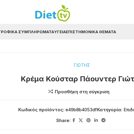
ΤΡΟΦΙΚΆ ΣΥΜΠΛΗΡΏΜΑΤΑ
ΥΓΕΊΑ
ΕΠΙΣΤΗΜΟΝΙΚΆ ΘΈΜΑΤΑ
ΓΙΩΤΗΣ
Κρέμα Κούσταρ Πάουντερ Γιώ
Προσθήκη στη σύγκριση
Κωδικός προϊόντος:
e49b8b4053df
Κατηγορία:
Επιδ
Share: