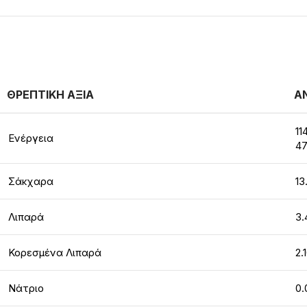
ΘΡΕΠΤΙΚΗ ΑΞΙΑ
Α
11
Ενέργεια
47
Σάκχαρα
13
Λιπαρά
3.
Κορεσμένα Λιπαρά
2.
Νάτριο
0.