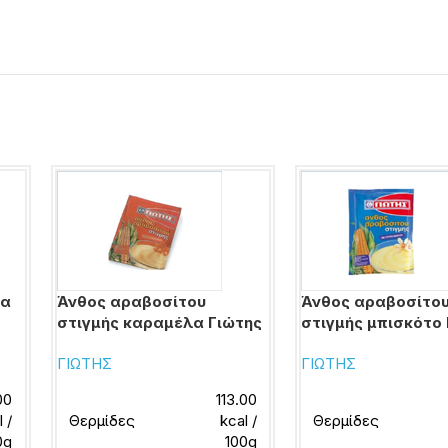
ια
Άνθος αραβοσίτου
Άνθος αραβοσίτο
στιγμής καραμέλα Γιώτης
στιγμής μπισκότο
ΓΙΩΤΗΣ
ΓΙΩΤΗΣ
00
113.00
l /
Θερμίδες
kcal /
Θερμίδες
0g
100g