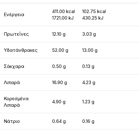
411.00 kcal
102.75 kcal
Ενέργεια
1721.00 kJ
430.25 kJ
Πρωτεΐνες
12.10 g
3.03 g
Υδατάνθρακες
52.00 g
13.00 g
Σάκχαρα
0.50 g
0.13 g
Λιπαρά
16.90 g
4.23 g
Κορεσμένα
4.90 g
1.23 g
Λιπαρά
Νάτριο
0.64 g
0.16 g