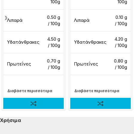
100g
100g
0.50 g
0.10 g
Λιπαρά
Λιπαρά
/ 100g
/ 100g
4.50 g
4.20 g
Υδατάνθρακες
Υδατάνθρακες
/ 100g
/ 100g
0.70 g
0.80 g
Πρωτεΐνες
Πρωτεΐνες
/ 100g
/ 100g
Διαβάστε περισσότερα
Διαβάστε περισσότερα
Χρήσιμα