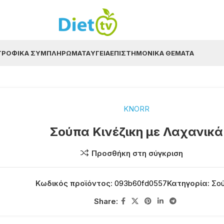
ΤΡΟΦΙΚΆ ΣΥΜΠΛΗΡΏΜΑΤΑ
ΥΓΕΊΑ
ΕΠΙΣΤΗΜΟΝΙΚΆ ΘΈΜΑΤΑ
KNORR
Σούπα Κινέζικη με Λαχανικά
Προσθήκη στη σύγκριση
Κωδικός προϊόντος:
093b60fd0557
Κατηγορία:
Σο
Share: