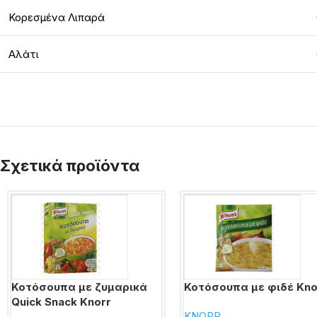
Κορεσμένα Λιπαρά
Αλάτι
Σχετικά προϊόντα
Κοτόσουπα με ζυμαρικά
Κοτόσουπα με φιδέ Kno
Quick Snack Knorr
KNORR