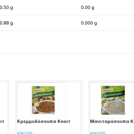
0.50 g
0.00 g
0.88 g
0.000 g
rr
Κρεμμυδόσουπα Knorr
Μανιταρόσουπα K
KNORR
KNORR