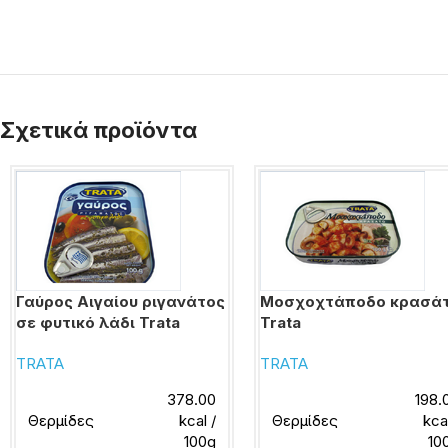
Σχετικά προϊόντα
Γαύρος Αιγαίου ριγανάτος
Μοσχοχτάποδο κρασά
σε φυτικό λάδι Trata
Trata
TRATA
TRATA
378.00
198.
Θερμίδες
kcal /
Θερμίδες
kca
100g
10