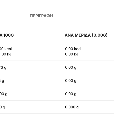
ΠΕΡΙΓΡΑΦΉ
Α 100G
ΑΝΑ ΜΕΡΙΔΑ (0.00G)
00 kcal
0.00 kcal
.00 kJ
0.00 kJ
73 g
0.00 g
5 g
0.00 g
00 g
0.00 g
3 g
0.000 g