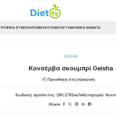
ΤΡΟΦΙΚΆ ΣΥΜΠΛΗΡΏΜΑΤΑ
ΥΓΕΊΑ
ΕΠΙΣΤΗΜΟΝΙΚΆ ΘΈΜΑΤΑ
GEISHA
Κονσέρβα σκουμπρί Geisha
Προσθήκη στη σύγκριση
Κωδικός προϊόντος:
28fc2782ea7e
Κατηγορία:
Κονσ
Share: