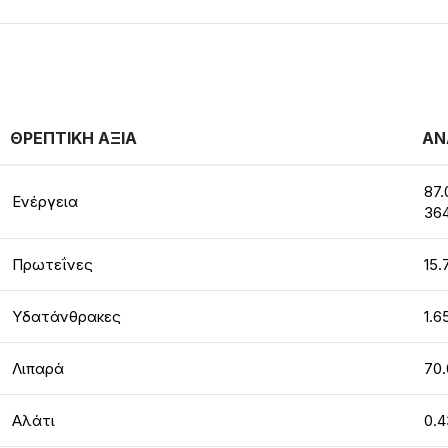
ΘΡΕΠΤΙΚΗ ΑΞΙΑ
ΑΝ
87.
Ενέργεια
364
Πρωτεΐνες
15.
Υδατάνθρακες
1.6
Λιπαρά
70.
Αλάτι
0.4