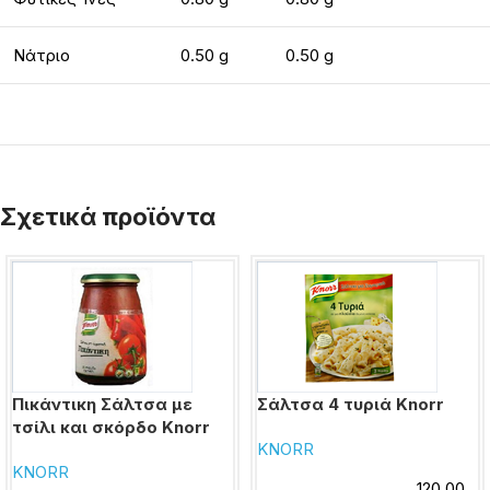
Νάτριο
0.50 g
0.50 g
Σχετικά προϊόντα
Πικάντικη Σάλτσα με
Σάλτσα 4 τυριά Knorr
τσίλι και σκόρδο Knorr
KNORR
KNORR
120.00