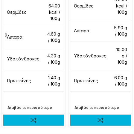
64.00
Θερμίδες
kcal /
Θερμίδες
kcal /
100g
100g
5.90 g
Λιπαρά
4.60 g
/ 100g
Λιπαρά
/ 100g
10.00
4.30 g
Υδατάνθρακες
g /
Υδατάνθρακες
/ 100g
100g
1.40 g
6.00 g
Πρωτεΐνες
Πρωτεΐνες
/ 100g
/ 100g
Διαβάστε περισσότερα
Διαβάστε περισσότερα