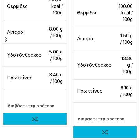
Θερμίδες
kcal /
100.00
100g
Θερμίδες
kcal /
100g
8.00 g
Λιπαρά
/ 100g
1.50 g
Λιπαρά
/ 100g
5.00 g
Υδατάνθρακες
/ 100g
13.30
Υδατάνθρακες
g /
100g
3.40 g
Πρωτεΐνες
/ 100g
8.10 g
Πρωτεΐνες
/ 100g
Διαβάστε περισσότερα
Διαβάστε περισσότερα