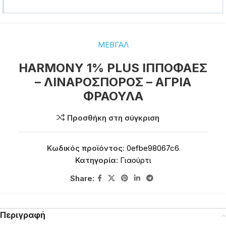
ΜΕΒΓΑΛ
HARMONY 1% PLUS ΙΠΠΟΦΑΕΣ
– ΛΙΝΑΡΟΣΠΟΡΟΣ – ΑΓΡΙΑ
ΦΡΑΟΥΛΑ
Προσθήκη στη σύγκριση
Κωδικός προϊόντος:
0efbe98067c6
Κατηγορία:
Γιαούρτι
Share:
Περιγραφή