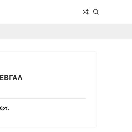
ΜΕΒΓΑΛ
ύρτι