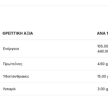
ΘΡΕΠΤΙΚΗ ΑΞΙΑ
ΑΝΑ 
105.00
Ενέργεια
440.0
Πρωτεΐνες
4.60 g
Υδατάνθρακες
15.00 
Λιπαρά
3.00 g