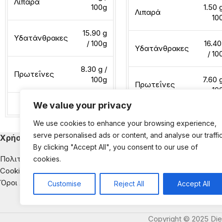
Λιπαρά
100g
1.50 
Λιπαρά
10
15.90 g
Υδατάνθρακες
/ 100g
16.40
Υδατάνθρακες
/ 10
8.30 g /
Πρωτεΐνες
100g
7.60 g
Πρωτεΐνες
10
We value your privacy
Διαβάστε περισσότερα
We use cookies to enhance your browsing experience,
Διαβάστε περισσότερα
serve personalised ads or content, and analyse our traffic
Χρήσιμα
Κατηγορίες Εκ
By clicking "Accept All", you consent to our use of
Πολιτική Απορρήτου
Παιδική Διατροφή
cookies.
Cookies
Διατροφή & Νοσή
Όροι Χρήσης
Αντιμετώπιση της
Customise
Reject All
Accept All
Διατροφική Ενημέ
Copyright © 2025 Die