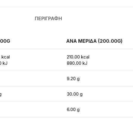
ΠΕΡΙΓΡΑΦΉ
100G
ΑΝΑ ΜΕΡΙΔΑ (200.00G)
 kcal
210.00 kcal
0 kJ
880.00 kJ
9.20 g
g
30.00 g
6.00 g