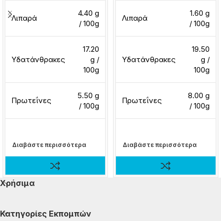
4.40 g
1.60 g
Λιπαρά
Λιπαρά
/ 100g
/ 100g
17.20
19.50
Υδατάνθρακες
g /
Υδατάνθρακες
g /
100g
100g
5.50 g
8.00 g
Πρωτεΐνες
Πρωτεΐνες
/ 100g
/ 100g
Διαβάστε περισσότερα
Διαβάστε περισσότερα
Χρήσιμα
Κατηγορίες Εκπομπών