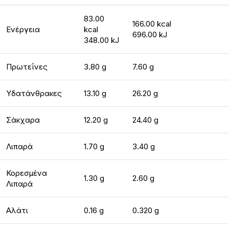
83.00
166.00 kcal
Ενέργεια
kcal
696.00 kJ
348.00 kJ
Πρωτεΐνες
3.80 g
7.60 g
Υδατάνθρακες
13.10 g
26.20 g
Σάκχαρα
12.20 g
24.40 g
Λιπαρά
1.70 g
3.40 g
Κορεσμένα
1.30 g
2.60 g
Λιπαρά
Αλάτι
0.16 g
0.320 g