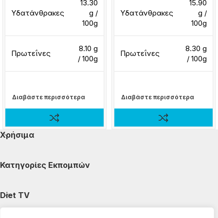
13.30
15.90
Υδατάνθρακες
g /
Υδατάνθρακες
g /
100g
100g
8.10 g
8.30 g
Πρωτεΐνες
Πρωτεΐνες
/ 100g
/ 100g
Διαβάστε περισσότερα
Διαβάστε περισσότερα
Χρήσιμα
Κατηγορίες Εκπομπών
Diet TV