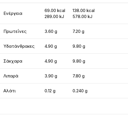
69.00 kcal
138.00 kcal
Ενέργεια
289.00 kJ
578.00 kJ
Πρωτεΐνες
3.60 g
7.20 g
Υδατάνθρακες
4.90 g
9.80 g
Σάκχαρα
4.90 g
9.80 g
Λιπαρά
3.90 g
7.80 g
Αλάτι
0.12 g
0.240 g