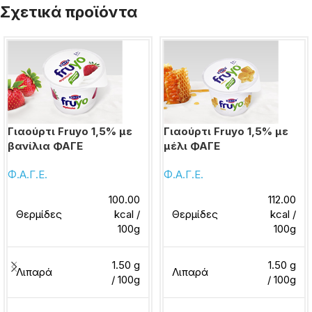
Σχετικά προϊόντα
Γιαούρτι Fruyo 1,5% με
Γιαούρτι Fruyo 1,5% με
βανίλια ΦΑΓΕ
μέλι ΦΑΓΕ
Φ.Α.Γ.Ε.
Φ.Α.Γ.Ε.
100.00
112.00
Θερμίδες
kcal /
Θερμίδες
kcal /
100g
100g
1.50 g
1.50 g
Λιπαρά
Λιπαρά
/ 100g
/ 100g