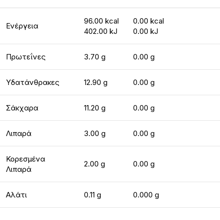
96.00 kcal
0.00 kcal
Ενέργεια
402.00 kJ
0.00 kJ
Πρωτεΐνες
3.70 g
0.00 g
Υδατάνθρακες
12.90 g
0.00 g
Σάκχαρα
11.20 g
0.00 g
Λιπαρά
3.00 g
0.00 g
Κορεσμένα
2.00 g
0.00 g
Λιπαρά
Αλάτι
0.11 g
0.000 g