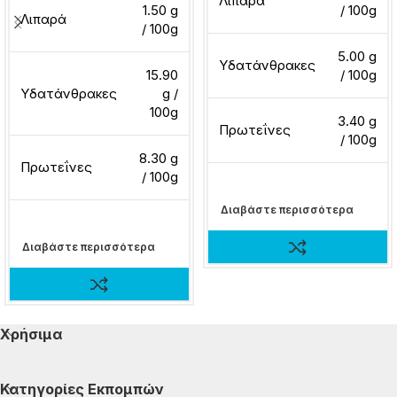
Λιπαρά
1.50 g
/ 100g
Λιπαρά
/ 100g
5.00 g
Υδατάνθρακες
15.90
/ 100g
Υδατάνθρακες
g /
100g
3.40 g
Πρωτεΐνες
/ 100g
8.30 g
Πρωτεΐνες
/ 100g
Διαβάστε περισσότερα
Διαβάστε περισσότερα
Χρήσιμα
Κατηγορίες Εκπομπών