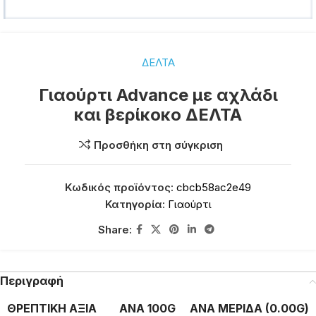
ΔΕΛΤΑ
Γιαούρτι Advance με αχλάδι
και βερίκοκο ΔΕΛΤΑ
Προσθήκη στη σύγκριση
Κωδικός προϊόντος:
cbcb58ac2e49
Κατηγορία:
Γιαούρτι
Share:
Περιγραφή
ΘΡΕΠΤΙΚΗ ΑΞΙΑ
ΑΝΑ 100G
ΑΝΑ ΜΕΡΙΔΑ (0.00G)