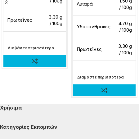
/ 100g
1.50 g
Λιπαρά
/ 100g
3.30 g
Πρωτεΐνες
/ 100g
4.70 g
Υδατάνθρακες
/ 100g
3.30 g
Διαβάστε περισσότερα
Πρωτεΐνες
/ 100g
Διαβάστε περισσότερα
Χρήσιμα
Κατηγορίες Εκπομπών