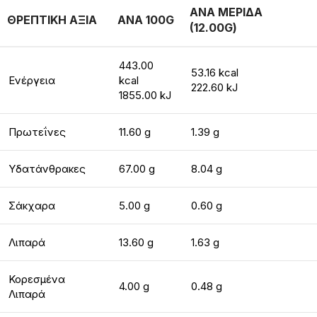
ΑΝΑ ΜΕΡΙΔΑ
ΘΡΕΠΤΙΚΗ ΑΞΙΑ
ΑΝΑ 100G
(12.00G)
443.00
53.16 kcal
Ενέργεια
kcal
222.60 kJ
1855.00 kJ
Πρωτεΐνες
11.60 g
1.39 g
Υδατάνθρακες
67.00 g
8.04 g
Σάκχαρα
5.00 g
0.60 g
Λιπαρά
13.60 g
1.63 g
Κορεσμένα
4.00 g
0.48 g
Λιπαρά