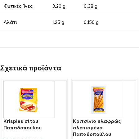
Φυτικές Ίνες
3.20 g
0.38 g
Αλάτι
1.25 g
0.150 g
Σχετικά προϊόντα
Krispies σίτου
Κριτσίνια ελαφρώς
Παπαδοπούλου
αλατισμένα
Παπαδοπούλου