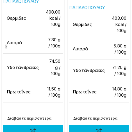
ΠΑΠΑΔΟΠΟΥΛΟΥ
ΠΑΠΑΔΟΠΟΥΛΟΥ
408.00
Θερμίδες
kcal /
403.00
100g
Θερμίδες
kcal /
100g
7.30 g
Λιπαρά
/ 100g
5.80 g
Λιπαρά
/ 100g
74.50
Υδατάνθρακες
g /
71.20 g
Υδατάνθρακες
100g
/ 100g
11.50 g
14.80 g
Πρωτεΐνες
Πρωτεΐνες
/ 100g
/ 100g
Διαβάστε περισσότερα
Διαβάστε περισσότερα