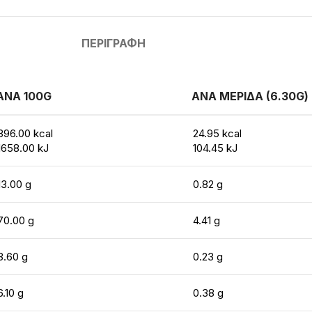
ΠΕΡΙΓΡΑΦΉ
ΑΝΑ 100G
ΑΝΑ ΜΕΡΙΔΑ (6.30G)
396.00 kcal
24.95 kcal
1658.00 kJ
104.45 kJ
13.00 g
0.82 g
70.00 g
4.41 g
3.60 g
0.23 g
6.10 g
0.38 g