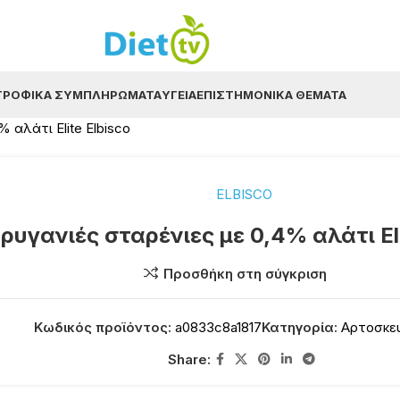
ΤΡΟΦΙΚΆ ΣΥΜΠΛΗΡΏΜΑΤΑ
ΥΓΕΊΑ
ΕΠΙΣΤΗΜΟΝΙΚΆ ΘΈΜΑΤΑ
 αλάτι Elite Elbisco
ELBISCO
ρυγανιές σταρένιες με 0,4% αλάτι Eli
Προσθήκη στη σύγκριση
Κωδικός προϊόντος:
a0833c8a1817
Κατηγορία:
Αρτοσκε
Share: