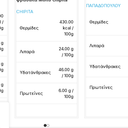
ΠΑΠΑΔΟΠΟΥΛΟΥ
CHIPITA
00
l /
430.00
Θερμίδες
0g
Θερμίδες
kcal /
100g
 g
Λιπαρά
0g
24.00 g
Λιπαρά
/ 100g
 g
Υδατάνθρακες
0g
46.00 g
Υδατάνθρακες
/ 100g
 g
Πρωτεΐνες
0g
6.00 g /
Πρωτεΐνες
100g
Διαβάστε περισσότ
Διαβάστε περισσότερα