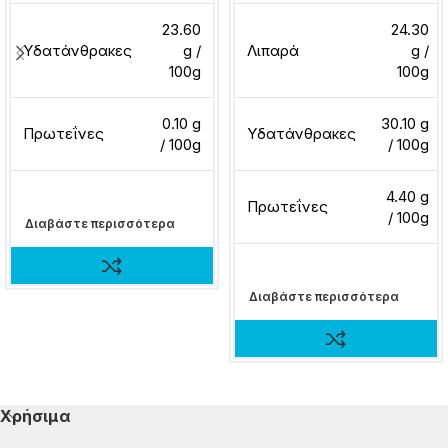
23.60
24.30
Υδατάνθρακες
g /
Λιπαρά
g /
100g
100g
0.10 g
30.10 g
Πρωτεΐνες
Υδατάνθρακες
/ 100g
/ 100g
4.40 g
Πρωτεΐνες
/ 100g
Διαβάστε περισσότερα
Διαβάστε περισσότερα
Χρήσιμα