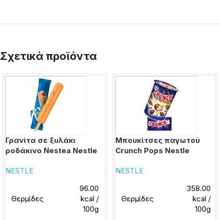
Σχετικά προϊόντα
Γρανίτα σε ξυλάκι
Μπουκίτσες παγωτού
ροδάκινο Nestea Nestle
Crunch Pops Nestle
NESTLE
NESTLE
96.00
358.00
Θερμίδες
kcal /
Θερμίδες
kcal /
100g
100g