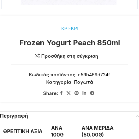
ΚΡΙ-ΚΡΙ
Frozen Yogurt Peach 850ml
Προσθήκη στη σύγκριση
Κωδικός προϊόντος:
c59b469d724f
Κατηγορία:
Παγωτά
Share:
Περιγραφή
ΑΝΑ
ΑΝΑ ΜΕΡΙΔΑ
ΘΡΕΠΤΙΚΗ ΑΞΙΑ
100G
(50.00G)