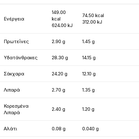
149.00
74.50 kcal
Ενέργεια
kcal
312.00 kJ
624.00 kJ
Πρωτεΐνες
2.90 g
1.45 g
Υδατάνθρακες
28.30 g
14.15 g
Σάκχαρα
24.20 g
12.10 g
Λιπαρά
2.70 g
1.35 g
Κορεσμένα
2.40 g
1.20 g
Λιπαρά
Αλάτι
0.08 g
0.040 g