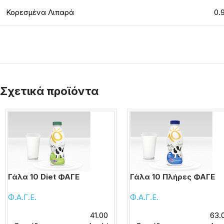
Κορεσμένα Λιπαρά
0.
Σχετικά προϊόντα
Γάλα 10 Diet ΦΑΓΕ
Γάλα 10 Πλήρες ΦΑΓΕ
Φ.Α.Γ.Ε.
Φ.Α.Γ.Ε.
41.00
63.