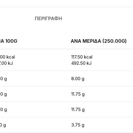
ΠΕΡΙΓΡΑΦΉ
Α 100G
ΑΝΑ ΜΕΡΙΔΑ (250.00G)
.00 kcal
117.50 kcal
7.00 kJ
492.50 kJ
20 g
8.00 g
70 g
11.75 g
70 g
11.75 g
0 g
3.75 g