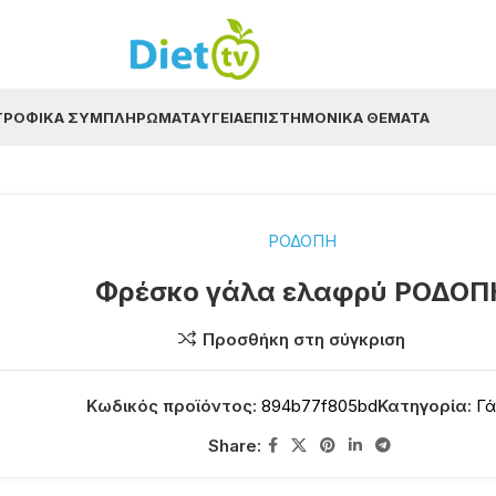
ΤΡΟΦΙΚΆ ΣΥΜΠΛΗΡΏΜΑΤΑ
ΥΓΕΊΑ
ΕΠΙΣΤΗΜΟΝΙΚΆ ΘΈΜΑΤΑ
ΡΟΔΟΠΗ
Φρέσκο γάλα ελαφρύ ΡΟΔΟΠ
Προσθήκη στη σύγκριση
Κωδικός προϊόντος:
894b77f805bd
Κατηγορία:
Γ
Share: