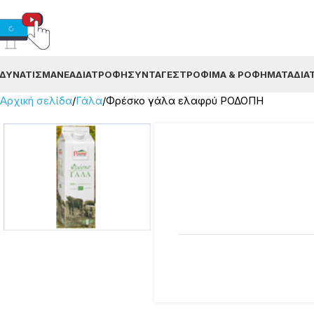
ΔΥΝΆΤΙΣΜΑ
ΝΈΑ
ΔΙΑΤΡΟΦΉ
ΣΥΝΤΑΓΈΣ
ΤΡΌΦΙΜΑ & ΡΟΦΉΜΑΤΑ
ΔΙΑ
Αρχική σελίδα
Γάλα
Φρέσκο γάλα ελαφρύ ΡΟΔΟΠΗ