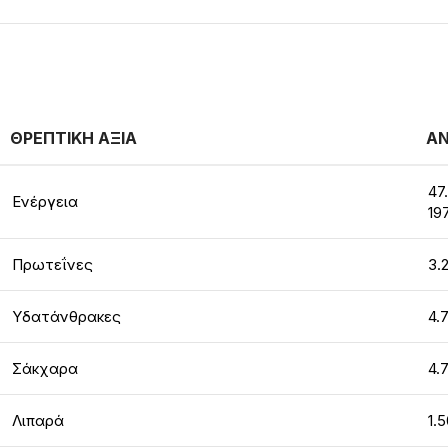
ΘΡΕΠΤΙΚΗ ΑΞΙΑ
ΑΝ
47
Ενέργεια
19
Πρωτεΐνες
3.
Υδατάνθρακες
4.
Σάκχαρα
4.
Λιπαρά
1.5