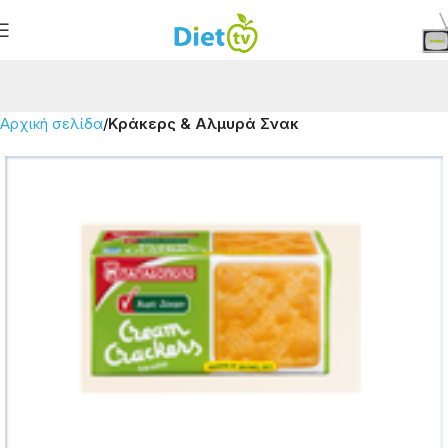
Αρχική σελίδα
Κράκερς & Αλμυρά Σνακ