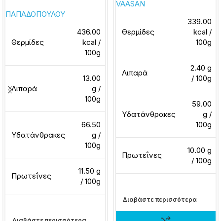
VAASAN
ΠΑΠΑΔΟΠΟΥΛΟΥ
339.00
436.00
Θερμίδες
kcal /
Θερμίδες
kcal /
100g
100g
2.40 g
Λιπαρά
13.00
/ 100g
Λιπαρά
g /
100g
59.00
Υδατάνθρακες
g /
66.50
100g
Υδατάνθρακες
g /
100g
10.00 g
Πρωτεΐνες
/ 100g
11.50 g
Πρωτεΐνες
/ 100g
Διαβάστε περισσότερα
Διαβάστε περισσότερα