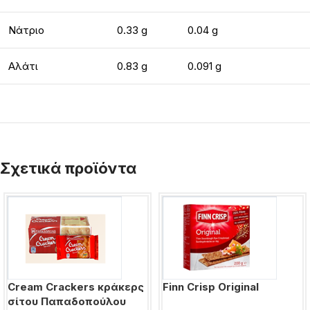
Νάτριο
0.33 g
0.04 g
Αλάτι
0.83 g
0.091 g
Σχετικά προϊόντα
Cream Crackers κράκερς
Finn Crisp Original
σίτου Παπαδοπούλου