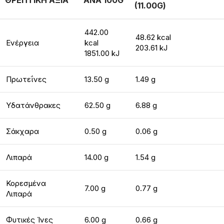
ΘΡΕΠΤΙΚΗ ΑΞΙΑ
ΑΝΑ 100G
(11.00G)
442.00
48.62 kcal
Ενέργεια
kcal
203.61 kJ
1851.00 kJ
Πρωτεΐνες
13.50 g
1.49 g
Υδατάνθρακες
62.50 g
6.88 g
Σάκχαρα
0.50 g
0.06 g
Λιπαρά
14.00 g
1.54 g
Κορεσμένα
7.00 g
0.77 g
Λιπαρά
Φυτικές Ίνες
6.00 g
0.66 g