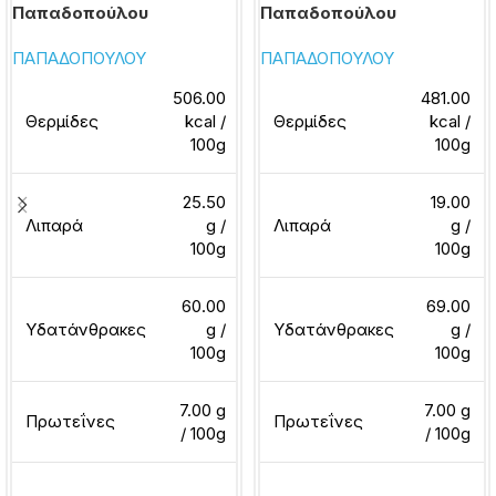
Παπαδοπούλου
Παπαδοπούλου
ΠΑΠΑΔΟΠΟΥΛΟΥ
ΠΑΠΑΔΟΠΟΥΛΟΥ
506.00
481.00
Θερμίδες
kcal /
Θερμίδες
kcal /
100g
100g
25.50
19.00
Λιπαρά
g /
Λιπαρά
g /
100g
100g
60.00
69.00
Υδατάνθρακες
g /
Υδατάνθρακες
g /
100g
100g
7.00 g
7.00 g
Πρωτεΐνες
Πρωτεΐνες
/ 100g
/ 100g