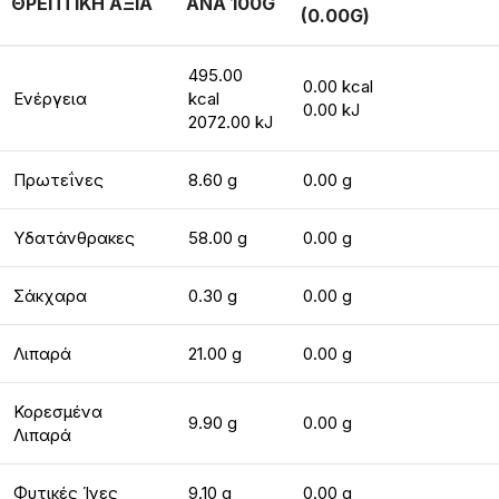
ΘΡΕΠΤΙΚΗ ΑΞΙΑ
ΑΝΑ 100G
(0.00G)
495.00
0.00 kcal
Ενέργεια
kcal
0.00 kJ
2072.00 kJ
Πρωτεΐνες
8.60 g
0.00 g
Υδατάνθρακες
58.00 g
0.00 g
Σάκχαρα
0.30 g
0.00 g
Λιπαρά
21.00 g
0.00 g
Κορεσμένα
9.90 g
0.00 g
Λιπαρά
Φυτικές Ίνες
9.10 g
0.00 g