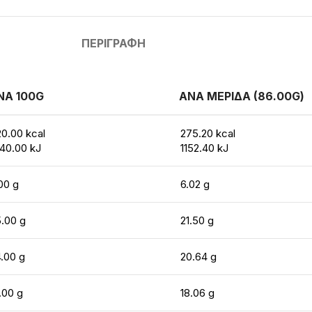
ΠΕΡΙΓΡΑΦΉ
ΝΑ 100G
ΑΝΑ ΜΕΡΙΔΑ (86.00G)
0.00 kcal
275.20 kcal
40.00 kJ
1152.40 kJ
00 g
6.02 g
.00 g
21.50 g
.00 g
20.64 g
.00 g
18.06 g