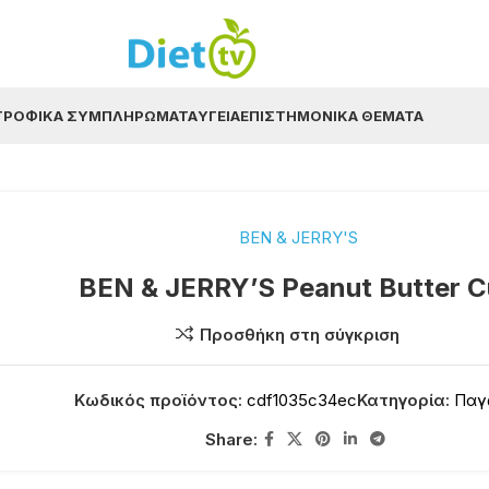
ΤΡΟΦΙΚΆ ΣΥΜΠΛΗΡΏΜΑΤΑ
ΥΓΕΊΑ
ΕΠΙΣΤΗΜΟΝΙΚΆ ΘΈΜΑΤΑ
BEN & JERRY'S
BEN & JERRY’S Peanut Butter 
Προσθήκη στη σύγκριση
Κωδικός προϊόντος:
cdf1035c34ec
Κατηγορία:
Παγ
Share: