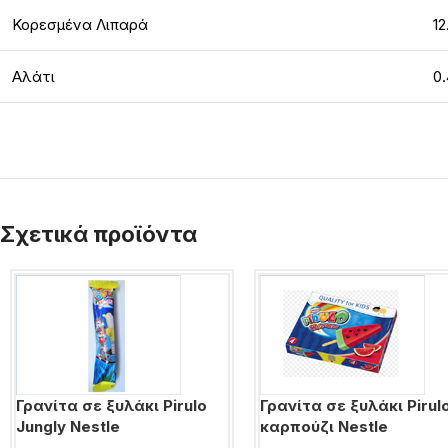
Κορεσμένα Λιπαρά
12
Αλάτι
0.
Σχετικά προϊόντα
Γρανίτα σε ξυλάκι Pirulo
Γρανίτα σε ξυλάκι Pirul
Jungly Nestle
καρπούζι Nestle