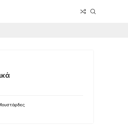
ικά
Μουστάρδες