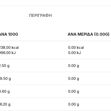
ΠΕΡΙΓΡΑΦΉ
ΑΝΑ 100G
ΑΝΑ ΜΕΡΙΔΑ (0.00G)
238.00 kcal
0.00 kcal
996.00 kJ
0.00 kJ
2.50 g
0.00 g
19.50 g
0.00 g
0.60 g
0.00 g
16.20 g
0.00 g