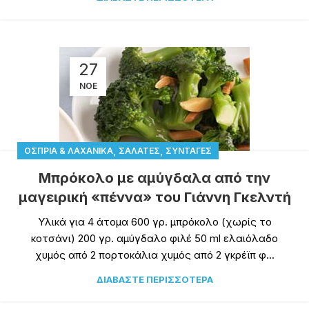
27
ΝΟΈ
,
,
ΌΣΠΡΙΑ & ΛΑΧΑΝΙΚΆ
ΣΑΛΆΤΕΣ
ΣΥΝΤΑΓΈΣ
Μπρόκολο με αμύγδαλα από την
μαγειρική «πέννα» του Γιάννη Γκελντή
Υλικά για 4 άτομα 600 γρ. μπρόκολο (χωρίς το
κοτσάνι) 200 γρ. αμύγδαλο φιλέ 50 ml ελαιόλαδο
χυμός από 2 πορτοκάλια χυμός από 2 γκρέϊπ φ...
ΔΙΑΒΆΣΤΕ ΠΕΡΙΣΣΌΤΕΡΑ