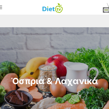
Όσπρια & Λαχανικά