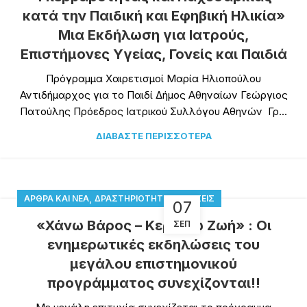
κατά την Παιδική και Εφηβική Ηλικία»
Μια Εκδήλωση για Ιατρούς,
Επιστήμονες Υγείας, Γονείς και Παιδιά
Πρόγραμμα Χαιρετισμοί Μαρία Ηλιοπούλου
Αντιδήμαρχος για το Παιδί Δήμος Αθηναίων Γεώργιος
Πατούλης Πρόεδρος Ιατρικού Συλλόγου Αθηνών Γρ...
ΔΙΑΒΆΣΤΕ ΠΕΡΙΣΣΌΤΕΡΑ
,
ΆΡΘΡΑ ΚΑΙ ΝΈΑ
ΔΡΑΣΤΗΡΙΌΤΗΤΕΣ-ΔΡΆΣΕΙΣ
07
«Χάνω Βάρος – Κερδίζω Ζωή» : Οι
ΣΕΠ
ενημερωτικές εκδηλώσεις του
μεγάλου επιστημονικού
προγράμματος συνεχίζονται!!