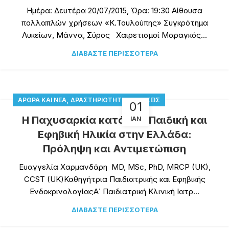
Ημέρα: Δευτέρα 20/07/2015, Ώρα: 19:30 Αίθουσα
πολλαπλών χρήσεων «Κ.Τουλούπης» Συγκρότημα
Λυκείων, Μάννα, Σύρος Χαιρετισμοί Μαραγκός...
ΔΙΑΒΆΣΤΕ ΠΕΡΙΣΣΌΤΕΡΑ
,
ΆΡΘΡΑ ΚΑΙ ΝΈΑ
ΔΡΑΣΤΗΡΙΌΤΗΤΕΣ-ΔΡΆΣΕΙΣ
01
Η Παχυσαρκία κατά την Παιδική και
ΙΑΝ
Εφηβική Ηλικία στην Ελλάδα:
Πρόληψη και Αντιμετώπιση
Ευαγγελία Χαρμανδάρη MD, MSc, PhD, MRCP (UK),
CCST (UK)Καθηγήτρια Παιδιατρικής και Εφηβικής
ΕνδοκρινολογίαςΑ΄ Παιδιατρική Κλινική Ιατρ...
ΔΙΑΒΆΣΤΕ ΠΕΡΙΣΣΌΤΕΡΑ