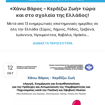
ΔΡΑΣΤΗΡΙΌΤΗΤΕΣ-ΔΡΆΣΕΙΣ
«Χάνω Βάρος – Κερδίζω Ζωή» τώρα
και στο σχολεία της Ελλάδος!
Μετά από 13 ενημερωτικές επιστημονικές ημερίδες σε
όλη την Ελλάδα (Σύρος, Λήμνος, Ρόδος, Γρεβενά,
Ιωάννινα, Ηγουμενίτσα, Καβάλα, Ηράκλε...
ΔΙΑΒΆΣΤΕ ΠΕΡΙΣΣΌΤΕΡΑ
12
ΟΚΤ