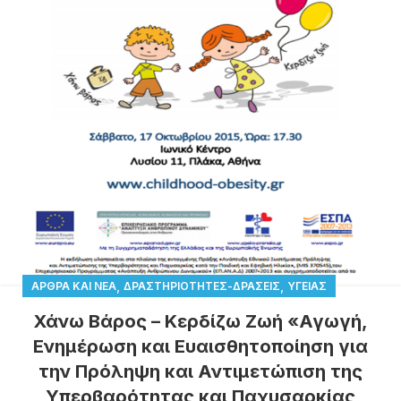
,
,
ΆΡΘΡΑ ΚΑΙ ΝΈΑ
ΔΡΑΣΤΗΡΙΌΤΗΤΕΣ-ΔΡΆΣΕΙΣ
ΥΓΕΊΑΣ
Χάνω Βάρος – Κερδίζω Ζωή «Αγωγή,
Ενημέρωση και Ευαισθητοποίηση για
την Πρόληψη και Αντιμετώπιση της
Υπερβαρότητας και Παχυσαρκίας