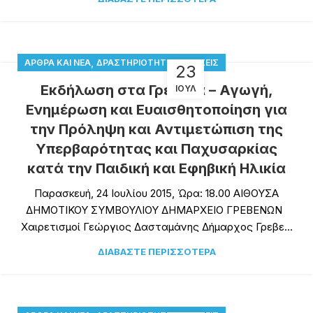
,
ΆΡΘΡΑ ΚΑΙ ΝΈΑ
ΔΡΑΣΤΗΡΙΌΤΗΤΕΣ-ΔΡΆΣΕΙΣ
23
Εκδήλωση στα Γρεβενά – Αγωγή,
ΙΟΎΛ
Ενημέρωση και Ευαισθητοποίηση για
την Πρόληψη και Αντιμετώπιση της
Υπερβαρότητας και Παχυσαρκίας
κατά την Παιδική και Εφηβική Ηλικία
Παρασκευή, 24 Ιουλίου 2015, Ώρα: 18.00 ΑΙΘΟΥΣΑ
ΔΗΜΟΤΙΚΟΥ ΣΥΜΒΟΥΛΙΟΥ ΔΗΜΑΡΧΕΙΟ ΓΡΕΒΕΝΩΝ
Χαιρετισμοί Γεώργιος Δασταμάνης Δήμαρχος Γρεβε...
ΔΙΑΒΆΣΤΕ ΠΕΡΙΣΣΌΤΕΡΑ