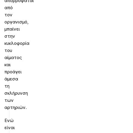
απορροφάται
από
τον
οργανισμό,
μπαίνει
στην
κυκλοφορία
του
αίματος
και
προάγει
άμεσα
τη
σκλήρυνση
των
αρτηριών.
Ενώ
είναι