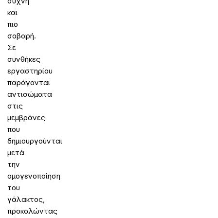
συχνή
και
πιο
σοβαρή.
Σε
συνθήκες
εργαστηρίου
παράγονται
αντισώματα
στις
μεμβράνες
που
δημιουργούνται
μετά
την
ομογενοποίηση
του
γάλακτος,
προκαλώντας