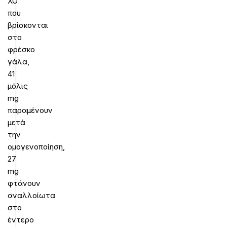
XO
που
βρίσκονται
στο
φρέσκο
γάλα,
41
μόλις
mg
παραμένουν
μετά
την
ομογενοποίηση,
27
mg
φτάνουν
αναλλοίωτα
στο
έντερο