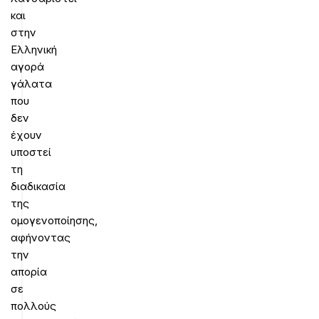
και
στην
Ελληνική
αγορά
γάλατα
που
δεν
έχουν
υποστεί
τη
διαδικασία
της
ομογενοποίησης,
αφήνοντας
την
απορία
σε
πολλούς