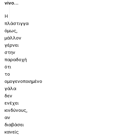
vivo
…
Η
πλάστιγγα
όμως,
μάλλον
γέρνει
στην
παραδοχή
ότι
το
ομογενοποιημένο
γάλα
δεν
ενέχει
κινδύνους,
αν
διαβάσει
κανείς