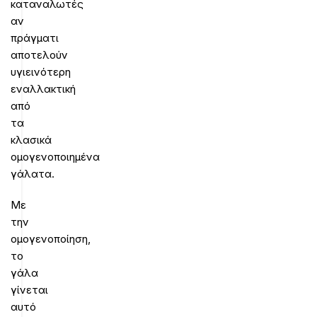
καταναλωτές
αν
πράγματι
αποτελούν
υγιεινότερη
εναλλακτική
από
τα
κλασικά
ομογενοποιημένα
γάλατα.
Με
την
ομογενοποίηση,
το
γάλα
γίνεται
αυτό