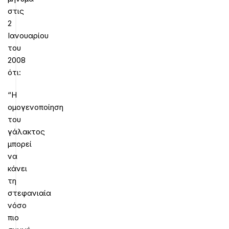
στις
2
Ιανουαρίου
του
2008
ότι:
“Η
ομογενοποίηση
του
γάλακτος
μπορεί
να
κάνει
τη
στεφανιαία
νόσο
πιο