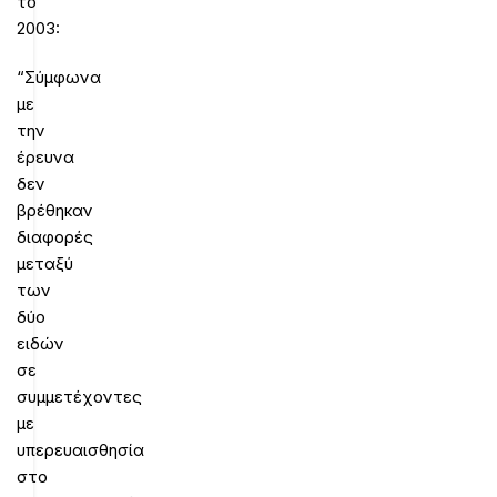
το
2003:
“Σύμφωνα
με
την
έρευνα
δεν
βρέθηκαν
διαφορές
μεταξύ
των
δύο
ειδών
σε
συμμετέχοντες
με
υπερευαισθησία
στο