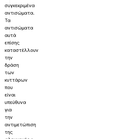
συγκεκριμένα
αντισώματα.
Τα
αντισώματα
αυτά
επίσης
καταστέλλουν
την
δράση
των
κυττάρων
που
είναι
υπεύθυνα
για
την
αντιμετώπιση
της