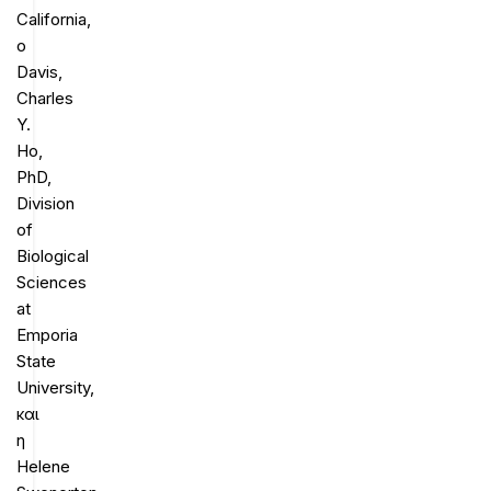
California,
ο
Davis,
Charles
Y.
Ho,
PhD,
Division
of
Biological
Sciences
at
Emporia
State
University,
και
η
Helene