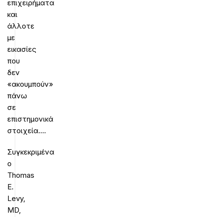
επιχειρήματα
και
άλλοτε
με
εικασίες
που
δεν
«ακουμπούν»
πάνω
σε
επιστημονικά
στοιχεία….
Συγκεκριμένα
ο
Thomas
E.
Levy,
MD,