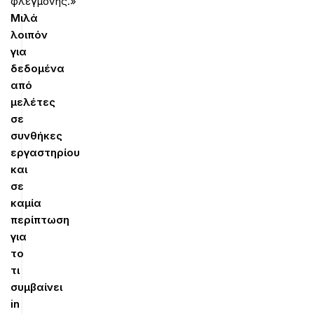
φλεγμονής.»
Μιλά
λοιπόν
για
δεδομένα
από
μελέτες
σε
συνθήκες
εργαστηρίου
και
σε
καμία
περίπτωση
για
το
τι
συμβαίνει
in