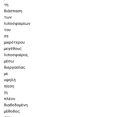
τη
διάσπαση
των
λιποσφαιρίων
του
σε
μικρότερου
μεγέθους
λιποσφαίρια,
μέσω
διεργασίας
με
υψηλή
πίεση
(η
πλέον
διαδεδομένη
μέθοδος