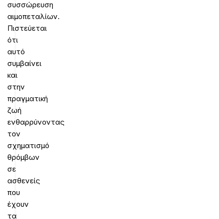
συσσώρευση
αιμοπεταλίων.
Πιστεύεται
ότι
αυτό
συμβαίνει
και
στην
πραγματική
ζωή
ενθαρρύνοντας
τον
σχηματισμό
θρόμβων
σε
ασθενείς
που
έχουν
τα