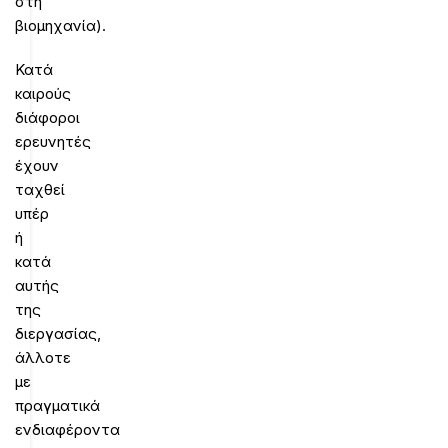
στη
βιομηχανία).
Κατά
καιρούς
διάφοροι
ερευνητές
έχουν
ταχθεί
υπέρ
ή
κατά
αυτής
της
διεργασίας,
άλλοτε
με
πραγματικά
ενδιαφέροντα