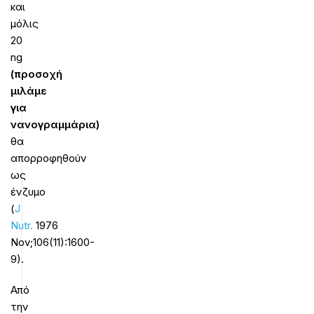
και
μόλις
20
ng
(προσοχή
μιλάμε
για
νανογραμμάρια)
θα
απορροφηθούν
ως
ένζυμο
(
J
Nutr.
1976
Nov;106(11):1600-
9).
Από
την