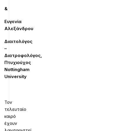
&
Ευγενία
Αλεξάνδρου
Διαιτολόγος
–
Διατροφολόγος,
Πτυχιούχος
Nottingham
University
Τον
τελευταίο
καιρό
έχουν
λανσαριστεί