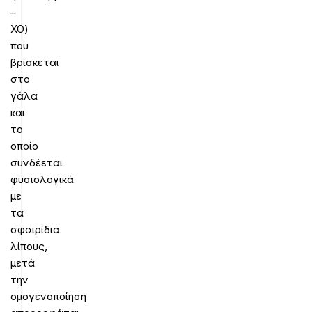
–
XO)
που
βρίσκεται
στο
γάλα
και
το
οποίο
συνδέεται
φυσιολογικά
με
τα
σφαιρίδια
λίπους,
μετά
την
ομογενοποίηση