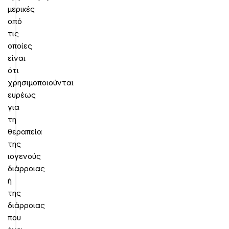
μερικές
από
τις
οποίες
είναι
ότι
χρησιμοποιούνται
ευρέως
για
τη
θεραπεία
της
ιογενούς
διάρροιας
ή
της
διάρροιας
που