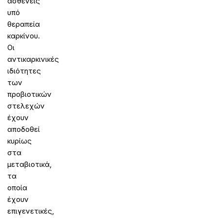
ασθενείς
υπό
θεραπεία
καρκίνου.
Οι
αντικαρκινικές
ιδιότητες
των
προβιοτικών
στελεχών
έχουν
αποδοθεί
κυρίως
στα
μεταβιοτικά,
τα
οποία
έχουν
επιγενετικές,