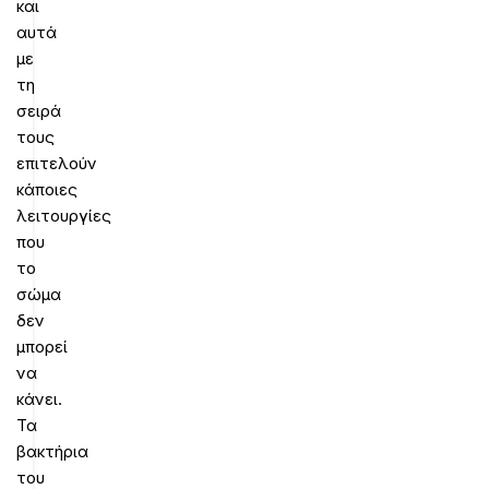
και
αυτά
με
τη
σειρά
τους
επιτελούν
κάποιες
λειτουργίες
που
το
σώμα
δεν
μπορεί
να
κάνει.
Τα
βακτήρια
του