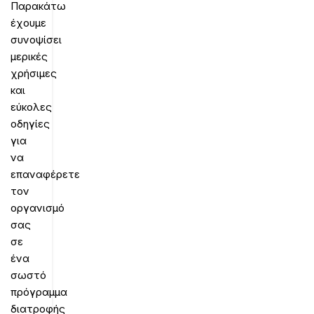
Παρακάτω
έχουμε
συνοψίσει
μερικές
χρήσιμες
και
εύκολες
οδηγίες
για
να
επαναφέρετε
τον
οργανισμό
σας
σε
ένα
σωστό
πρόγραμμα
διατροφής