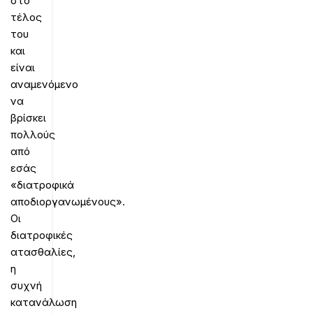
στο
τέλος
του
και
είναι
αναμενόμενο
να
βρίσκει
πολλούς
από
εσάς
«διατροφικά
αποδιοργανωμένους».
Οι
διατροφικές
ατασθαλίες,
η
συχνή
κατανάλωση