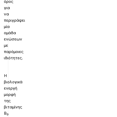
όρος
για
να
περιγράψει
μία
ομάδα
ενώσεων
με
παρόμοιες
ιδιότητες.
Η
βιολογικά
ενεργή
μορφή
της
βιταμίνης
Β
9