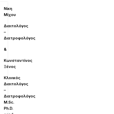
Νίκη
Μίχου
Διαιτολόγος
–
Διατροφολόγος
&
Κωνσταντίνος
Ξένος
Κλινικός
Διαιτολόγος
–
Διατροφολόγος
M
.
Sc
.
Ph
.
D
.