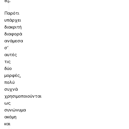
Β
.
9
Παρότι
υπάρχει
διακριτή
διαφορά
ανάμεσα
σ’
αυτές
τις
δύο
μορφές,
πολύ
συχνά
χρησιμοποιούνται
ως
συνώνυμα
ακόμη
και