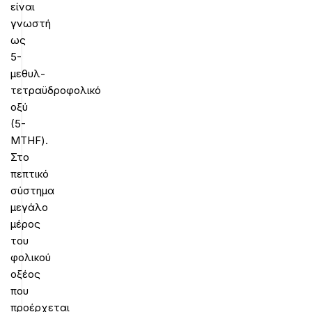
είναι
γνωστή
ως
5-
μεθυλ-
τετραϋδροφολικό
οξύ
(5-
MTHF).
Στο
πεπτικό
σύστημα
μεγάλο
μέρος
του
φολικού
οξέος
που
προέρχεται