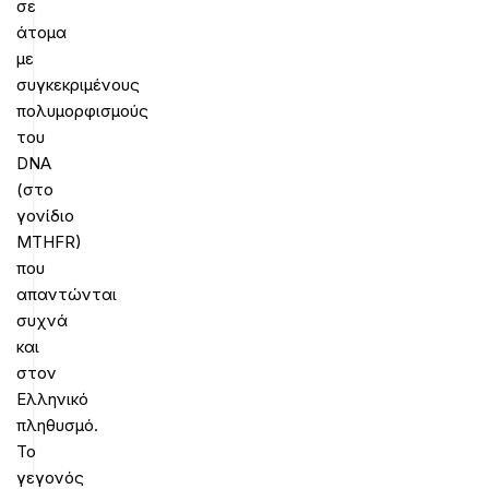
σε
άτομα
με
συγκεκριμένους
πολυμορφισμούς
του
DNA
(στο
γονίδιο
MTHFR)
που
απαντώνται
συχνά
και
στον
Ελληνικό
πληθυσμό.
Το
γεγονός