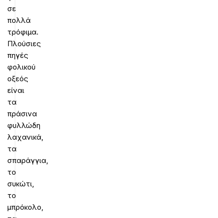
σε
πολλά
τρόφιμα.
Πλούσιες
πηγές
φολικού
οξεός
είναι
τα
πράσινα
φυλλώδη
λαχανικά,
τα
σπαράγγια,
το
συκώτι,
το
μπρόκολο,