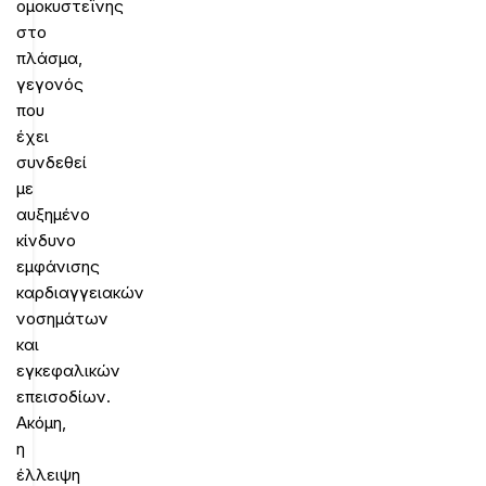
ομοκυστεΐνης
στο
πλάσμα,
γεγονός
που
έχει
συνδεθεί
με
αυξημένο
κίνδυνο
εμφάνισης
καρδιαγγειακών
νοσημάτων
και
εγκεφαλικών
επεισοδίων.
Ακόμη,
η
έλλειψη