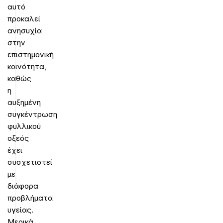
αυτό
προκαλεί
ανησυχία
στην
επιστημονική
κοινότητα,
καθώς
η
αυξημένη
συγκέντρωση
φυλλικού
οξεός
έχει
συσχετιστεί
με
διάφορα
προβλήματα
υγείας.
Μερικά