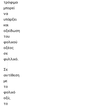
τρόφιμα
μπορεί
να
υπάρξει
και
οξείδωση
του
φολικού
οξέος
σε
φυλλικό.
Σε
αντίθεση
με
το
φολικό
οξύ,
το