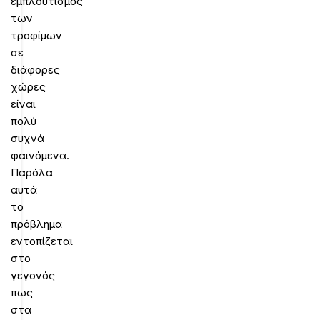
εμπλουτισμός
των
τροφίμων
σε
διάφορες
χώρες
είναι
πολύ
συχνά
φαινόμενα.
Παρόλα
αυτά
το
πρόβλημα
εντοπίζεται
στο
γεγονός
πως
στα