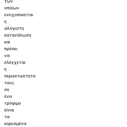
των
οποίων
ενοχοποιείται
η
αλόγιστη
κατανάλωση
και
πρέπει
να
ελέγχεται
η
περιεκτικότητα
τους
σε
ένα
τρόφιμο
είναι
τα
κορεσμένα