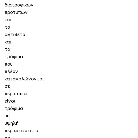
διατροφικών
προτύπων
και
το
αντίθετο
και
τα
τρόφιμα
που
πλέον
καταναλώνονται
σε
περίσσεια
είναι
τρόφιμα
με
υψηλή
περιεκτικότητα
σε