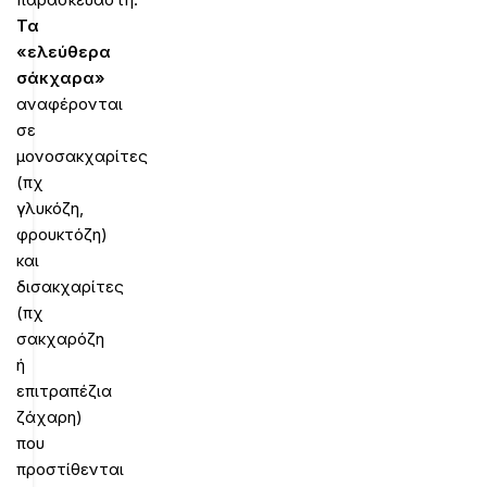
Τα
«ελεύθερα
σάκχαρα»
αναφέρονται
σε
μονοσακχαρίτες
(πχ
γλυκόζη,
φρουκτόζη)
και
δισακχαρίτες
(πχ
σακχαρόζη
ή
επιτραπέζια
ζάχαρη)
που
προστίθενται