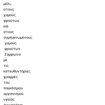
μέλι,
στους
χυμούς
φρούτων
και
στους
συμπυκνωμένους
χυμούς
φρούτων.
Σύμφωνα
με
τις
κατευθυντήριες
γραμμές
του
παγκόσμιου
οργανισμού
υγείας
συνιστάται