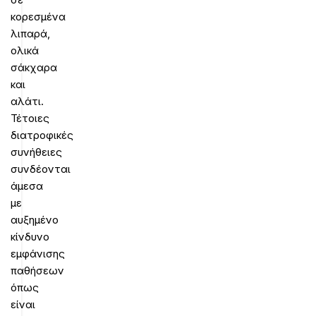
κορεσμένα
λιπαρά,
ολικά
σάκχαρα
και
αλάτι.
Τέτοιες
διατροφικές
συνήθειες
συνδέονται
άμεσα
με
αυξημένο
κίνδυνο
εμφάνισης
παθήσεων
όπως
είναι