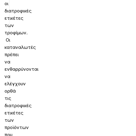
οι
διατροφικές
ετικέτες
των
τροφίμων.
Οι
καταναλωτές
πρέπει
να
ενθαρρύνονται
να
ελέγχουν
ορθά
τις
διατροφικές
ετικέτες
των
προϊόντων
που