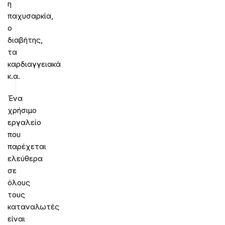
η
παχυσαρκία,
ο
διαβήτης,
τα
καρδιαγγειακά
κ.α.
Ένα
χρήσιμο
εργαλείο
που
παρέχεται
ελεύθερα
σε
όλους
τους
καταναλωτές
είναι