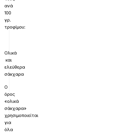
ανά
100
γρ.
τροφίμου:
Ολικά
και
ελεύθερα
σάκχαρα
Ο
όρος
«ολικά
σάκχαρα»
χρησιμοποιείται
για
όλα