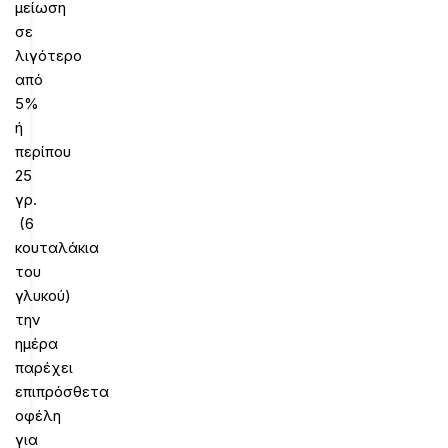
μείωση
σε
λιγότερο
από
5%
ή
περίπου
25
γρ.
(6
κουταλάκια
του
γλυκού)
την
ημέρα
παρέχει
επιπρόσθετα
οφέλη
για