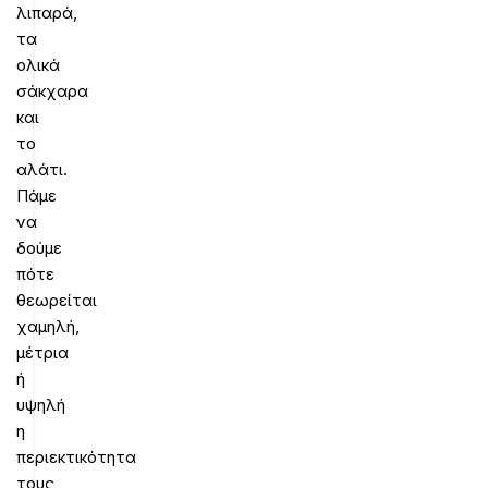
λιπαρά,
τα
ολικά
σάκχαρα
και
το
αλάτι.
Πάμε
να
δούμε
πότε
θεωρείται
χαμηλή,
μέτρια
ή
υψηλή
η
περιεκτικότητα
τους