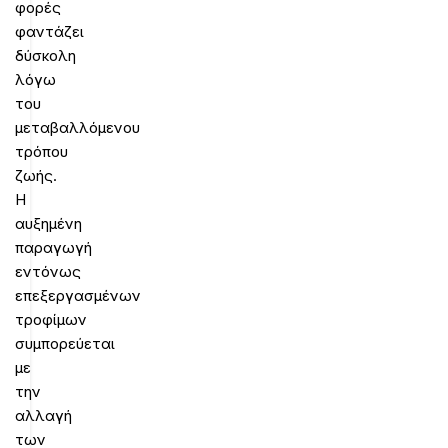
φορές
φαντάζει
δύσκολη
λόγω
του
μεταβαλλόμενου
τρόπου
ζωής.
Η
αυξημένη
παραγωγή
εντόνως
επεξεργασμένων
τροφίμων
συμπορεύεται
με
την
αλλαγή
των