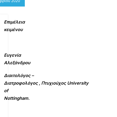
μβρίου 2020
Επιμέλεια
κειμένου
Ευγενία
Αλεξάνδρου
Διαιτολόγος
–
Διατροφολόγος ,
Πτυχιούχος
University
of
Nottingham.