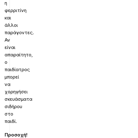
η
φερριτίνη
και
άλλοι
παράγοντες.
Αν
είναι
απαραίτητο,
ο
παιδίατρος
μπορεί
να
χορηγήσει
σκευάσματα
σιδήρου
στο
παιδί.
Προσοχή!