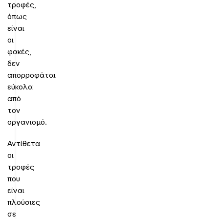
τροφές,
όπως
είναι
οι
φακές,
δεν
απορροφάται
εύκολα
από
τον
οργανισμό.
Αντίθετα
οι
τροφές
που
είναι
πλούσιες
σε