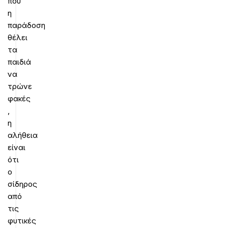
που
η
παράδοση
θέλει
τα
παιδιά
να
τρώνε
φακές
,
η
αλήθεια
είναι
ότι
ο
σίδηρος
από
τις
φυτικές