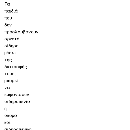
Τα
παιδιά
που
δεν
προσλαμβάνουν
αρκετό
σίδηρο
μέσω
της
διατροφής
τους,
μπορεί
να
εμφανίσουν
σιδηροπενία
ή
ακόμα
και
σιδηροπενική