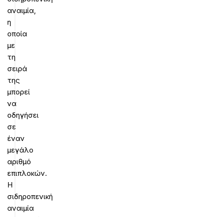
αναιμία,
η
οποία
με
τη
σειρά
της
μπορεί
να
οδηγήσει
σε
έναν
μεγάλο
αριθμό
επιπλοκών.
Η
σιδηροπενική
αναιμία