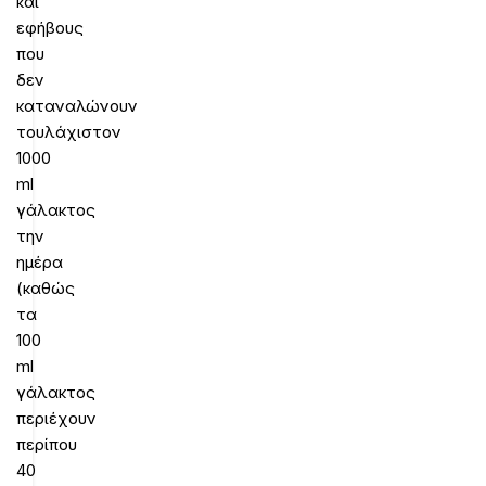
και
εφήβους
που
δεν
καταναλώνουν
τουλάχιστον
1000
ml
γάλακτος
την
ημέρα
(καθώς
τα
100
ml
γάλακτος
περιέχουν
περίπου
40