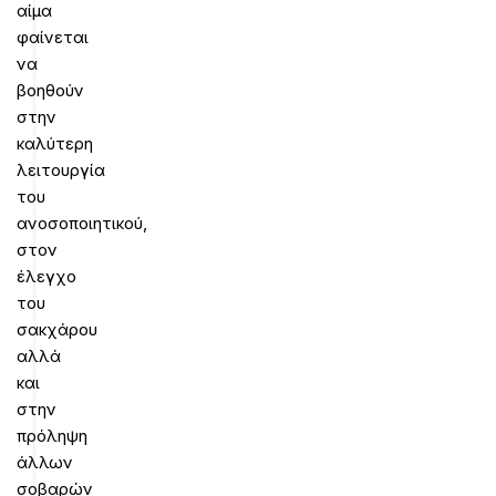
αίμα
φαίνεται
να
βοηθούν
στην
καλύτερη
λειτουργία
του
ανοσοποιητικού,
στον
έλεγχο
του
σακχάρου
αλλά
και
στην
πρόληψη
άλλων
σοβαρών