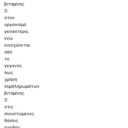
βιταμίνης
D
στον
οργανισμό
γενικότερα,
ενώ
ενισχύονται
από
το
γεγονός
πως
χρήση
συμπληρωμάτων
βιταμίνης
D
στις
συνιστώμενες
δόσεις
σχεδόν