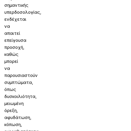
σημαντικής
υπερδοσολογίας,
ενδέχεται
να
απαιτεί
επείγουσα
προσοχή,
καθώς
μπορεί
να
παρουσιαστούν
συμπτώματα,
όπως
δυσκοιλιότητα,
μειωμένη
όρεξη,
αφυδάτωση,
κόπωση,