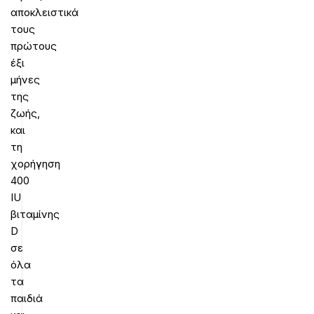
αποκλειστικά
τους
πρώτους
έξι
μήνες
της
ζωής,
και
τη
χορήγηση
400
IU
βιταμίνης
D
σε
όλα
τα
παιδιά