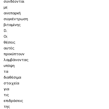
συνδέονται
με
ανεπαρκή
συγκέντρωση
βιταμίνης
D.
Οι
θέσεις
αυτές
προκύπτουν
λαμβάνοντας
υπόψη
τα
διαθέσιμα
στοιχεία
για
τις
επιδράσεις
της