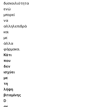
δυσκοιλιότητα
ενώ
μπορεί
να
αλληλεπιδρά
και
με
άλλα
φάρμακα.
Κάτι
που
δεν
ισχύει
με
τη
λήψη
βιταμίνης
D
σε