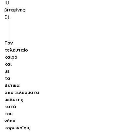
IU
βιταμίνης
D).
Τον
τελευταίο
καιρό
και
με
τα
θετικά
αποτελέσματα
μελέτης
κατά
του
νέου
κορωνοϊού,