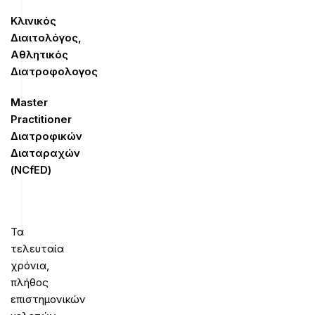
Κλινικός
Διαιτολόγος,
Αθλητικός
Διατροφολογος
Master
Practitioner
Διατροφικών
Διαταραχών
(
NCfED
)
Τα
τελευταία
χρόνια,
πλήθος
επιστημονικών