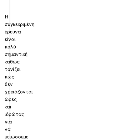
Η
συγκεκριμένη
έρευνα
είναι
πολύ
σημαντική
καθώς
τονίζει
πως
δεν
χρειάζονται
ώρες
και
ιδρώτας
για
να
μειώσουμε