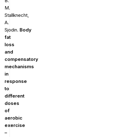
B.
M.
Stallknecht,
A.
Sjodin.
Body
fat
loss
and
compensatory
mechanisms
in
response
to
different
doses
of
aerobic
exercise
–