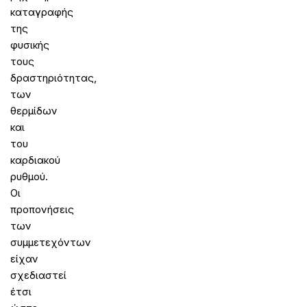
καταγραφής
της
φυσικής
τους
δραστηριότητας,
των
θερμίδων
και
του
καρδιακού
ρυθμού.
Οι
προπονήσεις
των
συμμετεχόντων
είχαν
σχεδιαστεί
έτσι