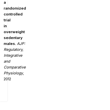
a
randomized
controlled
trial
in
overweight
sedentary
males
.
AJP:
Regulatory,
Integrative
and
Comparative
Physiology
,
2012