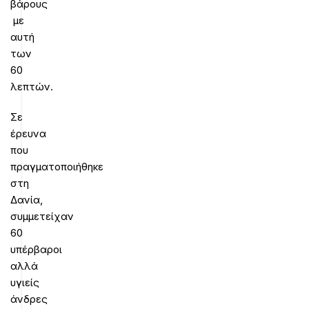
βάρους
με
αυτή
των
60
λεπτών.
Σε
έρευνα
που
πραγματοποιήθηκε
στη
Δανία,
συμμετείχαν
60
υπέρβαροι
αλλά
υγιείς
άνδρες