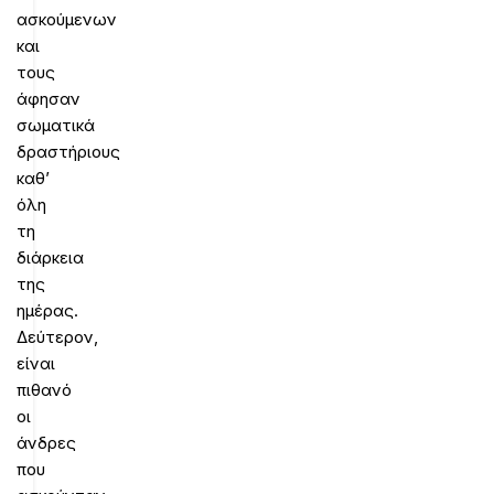
ασκούμενων
και
τους
άφησαν
σωματικά
δραστήριους
καθ’
όλη
τη
διάρκεια
της
ημέρας.
Δεύτερον,
είναι
πιθανό
οι
άνδρες
που