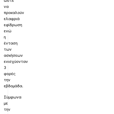
ώστε
να
προκαλούν
ελαφριά
εφίδρωση
ενώ
η
ένταση
των
ασκήσεων
ενισχύονταν
3
φορές
την
εβδομάδα.
Σύμφωνα
με
την