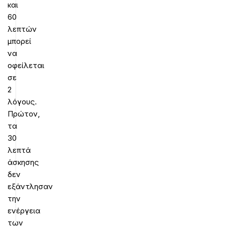
και
60
λεπτών
μπορεί
να
οφείλεται
σε
2
λόγους.
Πρώτον,
τα
30
λεπτά
άσκησης
δεν
εξάντλησαν
την
ενέργεια
των