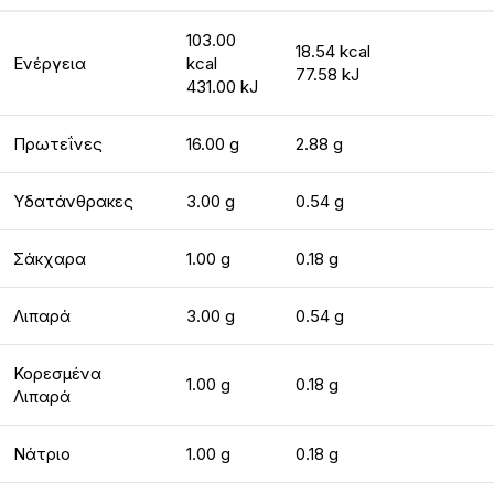
103.00
18.54 kcal
Ενέργεια
kcal
77.58 kJ
431.00 kJ
Πρωτεΐνες
16.00 g
2.88 g
Υδατάνθρακες
3.00 g
0.54 g
Σάκχαρα
1.00 g
0.18 g
Λιπαρά
3.00 g
0.54 g
Κορεσμένα
1.00 g
0.18 g
Λιπαρά
Νάτριο
1.00 g
0.18 g