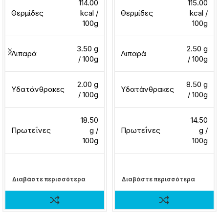
114.00
115.00
Θερμίδες
kcal /
Θερμίδες
kcal /
100g
100g
3.50 g
2.50 g
Λιπαρά
Λιπαρά
/ 100g
/ 100g
2.00 g
8.50 g
Υδατάνθρακες
Υδατάνθρακες
/ 100g
/ 100g
18.50
14.50
Πρωτεΐνες
g /
Πρωτεΐνες
g /
100g
100g
Διαβάστε περισσότερα
Διαβάστε περισσότερα