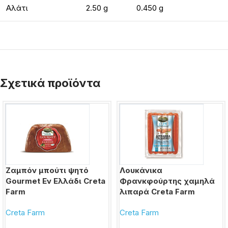
Αλάτι
2.50 g
0.450 g
Σχετικά προϊόντα
Ζαμπόν μπούτι ψητό
Λουκάνικα
Gourmet Εν Ελλάδι Creta
Φρανκφούρτης χαμηλά
Farm
λιπαρά Creta Farm
Creta Farm
Creta Farm