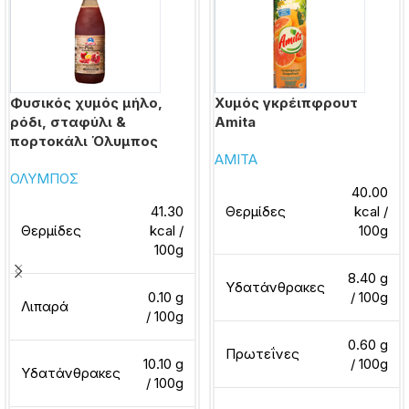
Φυσικός χυμός μήλο,
Χυμός γκρέιπφρουτ
ρόδι, σταφύλι &
Amita
πορτοκάλι Όλυμπος
AMITA
ΟΛΥΜΠΟΣ
40.00
41.30
Θερμίδες
kcal /
Θερμίδες
kcal /
100g
100g
8.40 g
Υδατάνθρακες
0.10 g
/ 100g
Λιπαρά
/ 100g
0.60 g
Πρωτεΐνες
10.10 g
/ 100g
Υδατάνθρακες
/ 100g