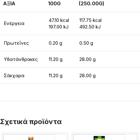
ΑΞΙΑ
100G
(250.00G)
47.10 kcal
117.75 kcal
Ενέργεια
197.00 kJ
492.50 kJ
Πρωτεΐνες
0.20 g
0.50 g
Υδατάνθρακες
11.20 g
28.00 g
Σάκχαρα
11.20 g
28.00 g
Σχετικά προϊόντα