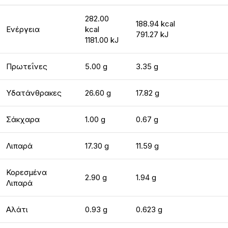
282.00
188.94 kcal
Ενέργεια
kcal
791.27 kJ
1181.00 kJ
Πρωτεΐνες
5.00 g
3.35 g
Υδατάνθρακες
26.60 g
17.82 g
Σάκχαρα
1.00 g
0.67 g
Λιπαρά
17.30 g
11.59 g
Κορεσμένα
2.90 g
1.94 g
Λιπαρά
Αλάτι
0.93 g
0.623 g