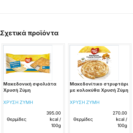
Σχετικά προϊόντα
Μακεδονική σφολιάτα
Μακεδονίτικο στριφτάρι
Χρυσή Ζύμη
με κολοκύθα Χρυσή Ζύμη
ΧΡΥΣΗ ΖΥΜΗ
ΧΡΥΣΗ ΖΥΜΗ
395.00
270.00
Θερμίδες
kcal /
Θερμίδες
kcal /
100g
100g