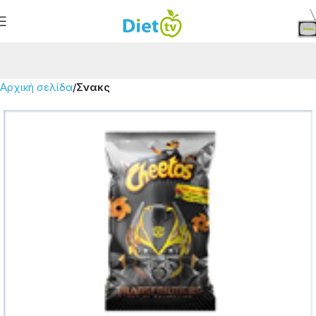
Αρχική σελίδα
Σνακς