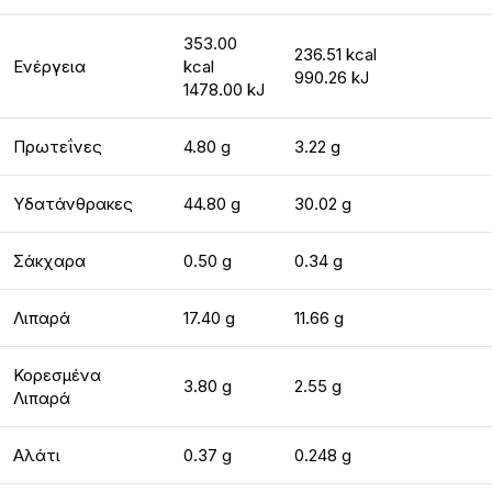
353.00
236.51 kcal
Ενέργεια
kcal
990.26 kJ
1478.00 kJ
Πρωτεΐνες
4.80 g
3.22 g
Υδατάνθρακες
44.80 g
30.02 g
Σάκχαρα
0.50 g
0.34 g
Λιπαρά
17.40 g
11.66 g
Κορεσμένα
3.80 g
2.55 g
Λιπαρά
Αλάτι
0.37 g
0.248 g