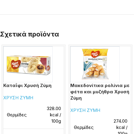
Σχετικά προϊόντα
Καταΐφι Χρυσή Ζύμη
Μακεδονίτικα ρολίνια με
φέτα και μυζήθρα Χρυσή
ΧΡΥΣΗ ΖΥΜΗ
Ζύμη
328.00
ΧΡΥΣΗ ΖΥΜΗ
Θερμίδες
kcal /
100g
274.00
Θερμίδες
kcal /
100g