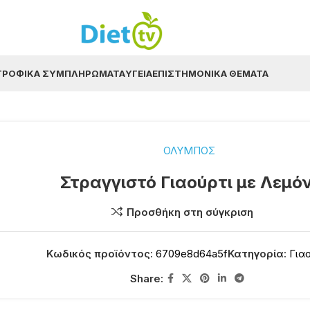
ΤΡΟΦΙΚΆ ΣΥΜΠΛΗΡΏΜΑΤΑ
ΥΓΕΊΑ
ΕΠΙΣΤΗΜΟΝΙΚΆ ΘΈΜΑΤΑ
ΟΛΥΜΠΟΣ
Στραγγιστό Γιαούρτι με Λεμόν
Προσθήκη στη σύγκριση
Κωδικός προϊόντος:
6709e8d64a5f
Κατηγορία:
Για
Share: