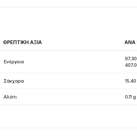
ΘΡΕΠΤΙΚΗ ΑΞΙΑ
ΑΝΑ 
97.30
Ενέργεια
407.0
Σάκχαρα
15.40
Αλάτι
0.11 g